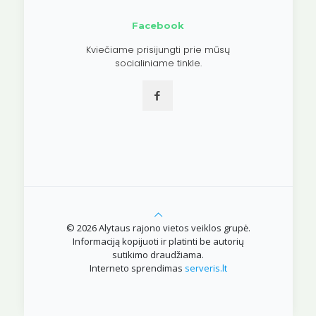
Facebook
Kviečiame prisijungti prie mūsų
socialiniame tinkle.
© 2026 Alytaus rajono vietos veiklos grupė.
Informaciją kopijuoti ir platinti be autorių
sutikimo draudžiama.
Interneto sprendimas
serveris.lt