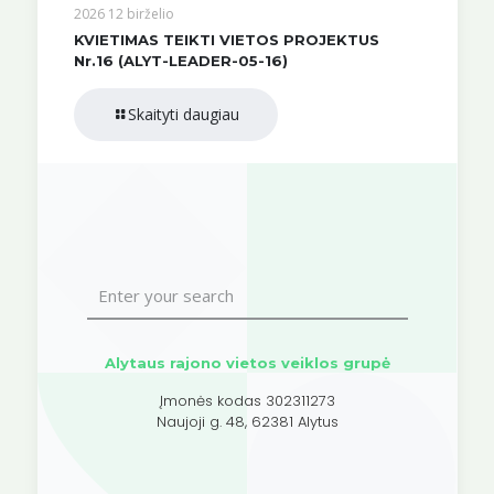
2026 12 birželio
KVIETIMAS TEIKTI VIETOS PROJEKTUS
Nr.16 (ALYT-LEADER-05-16)
Skaityti daugiau
Alytaus rajono vietos veiklos grupė
Įmonės kodas 302311273
Naujoji g. 48, 62381 Alytus