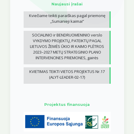
Naujausi įrašai
Kviečiame teikti paraiškas pagal priemonę
„Sumanieji kaimai”
SOCIALINIO ir BENDRUOMENINIO verslo
VYKDYMO PROJEKTŲ, PATEIKTŲ PAGAL
LIETUVOS ŽEMĖS ŪKIO IR KAIMO PLĖTROS
2023–2027 METŲ STRATEGINIO PLANO
INTERVENCINES PRIEMONES, gairės
KVIETIMAS TEIKTI VIETOS PROJEKTUS Nr.17
(ALYT-LEADER-02-17)
Projektus finansuoja