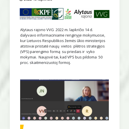
Alytaus rajono VVG 2022 m. lapkričio 14 d.
dalyvavo informaciniame renginyje mokymuose,
kur Lietuvos Respublikos žemės ūkio ministerijos
atstovai pristatė naujų vietos plėtros strategijos
(VPS) parengimo formą su priedais ir vyko
mokymai. Naujovė tai, kad VPS bus pildoma 50
proc. skaitmenizuotoj formoj.