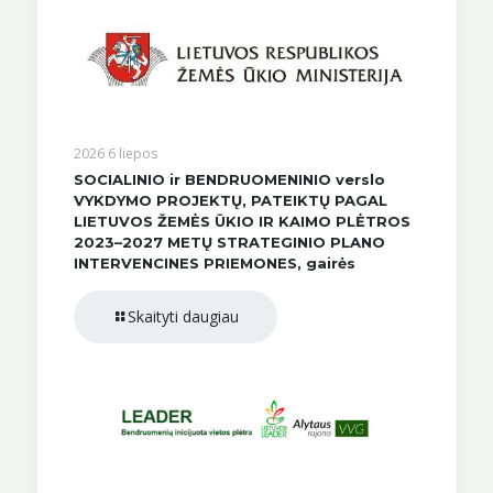
2026 6 liepos
SOCIALINIO ir BENDRUOMENINIO verslo
VYKDYMO PROJEKTŲ, PATEIKTŲ PAGAL
LIETUVOS ŽEMĖS ŪKIO IR KAIMO PLĖTROS
2023–2027 METŲ STRATEGINIO PLANO
INTERVENCINES PRIEMONES, gairės
Skaityti daugiau