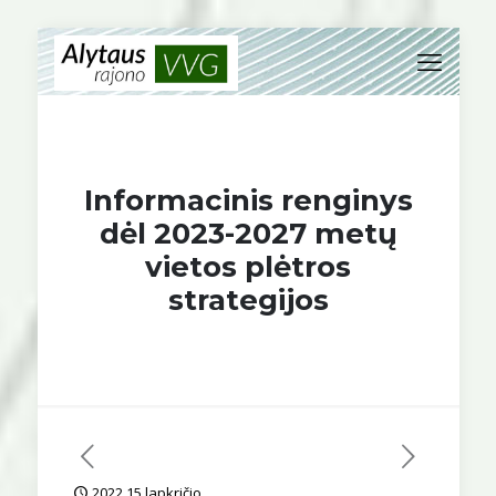
Informacinis renginys
dėl 2023-2027 metų
vietos plėtros
strategijos
2022 15 lapkričio