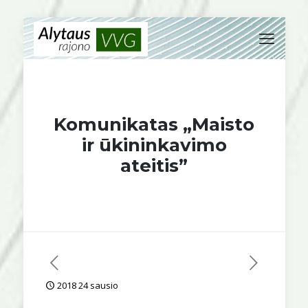
Komunikatas „Maisto
ir ūkininkavimo
ateitis”
2018 24 sausio