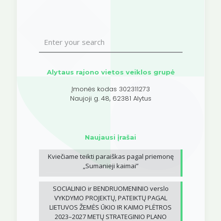
Alytaus rajono vietos veiklos grupė
Įmonės kodas 302311273
Naujoji g. 48, 62381 Alytus
Naujausi įrašai
Kviečiame teikti paraiškas pagal priemonę
„Sumanieji kaimai”
SOCIALINIO ir BENDRUOMENINIO verslo
VYKDYMO PROJEKTŲ, PATEIKTŲ PAGAL
LIETUVOS ŽEMĖS ŪKIO IR KAIMO PLĖTROS
2023–2027 METŲ STRATEGINIO PLANO