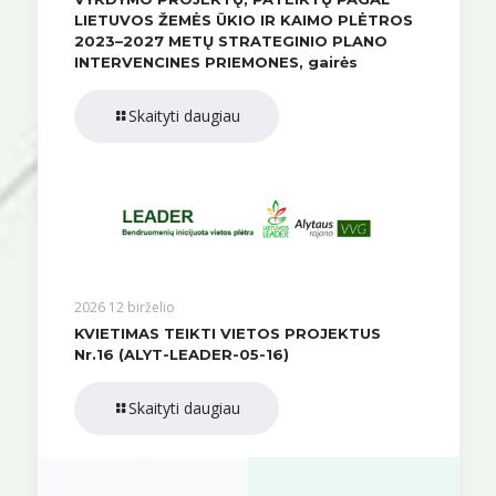
LIETUVOS ŽEMĖS ŪKIO IR KAIMO PLĖTROS
2023–2027 METŲ STRATEGINIO PLANO
INTERVENCINES PRIEMONES, gairės
Skaityti daugiau
2026 12 birželio
KVIETIMAS TEIKTI VIETOS PROJEKTUS
Nr.16 (ALYT-LEADER-05-16)
Skaityti daugiau