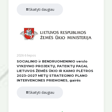
Skaityti daugiau
2026 6 liepos
SOCIALINIO ir BENDRUOMENINIO verslo
VYKDYMO PROJEKTŲ, PATEIKTŲ PAGAL
LIETUVOS ŽEMĖS ŪKIO IR KAIMO PLĖTROS
2023–2027 METŲ STRATEGINIO PLANO
INTERVENCINES PRIEMONES, gairės
Skaityti daugiau