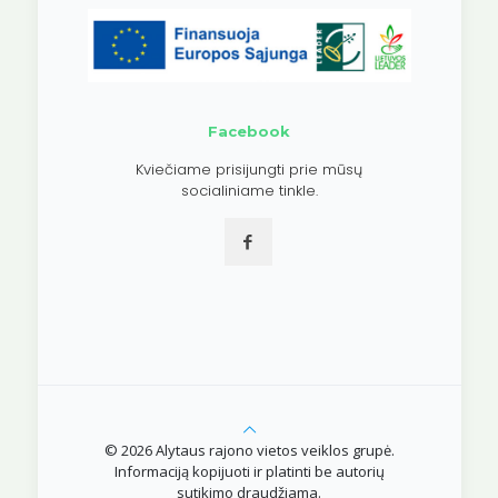
Facebook
Kviečiame prisijungti prie mūsų
socialiniame tinkle.
© 2026 Alytaus rajono vietos veiklos grupė.
Informaciją kopijuoti ir platinti be autorių
sutikimo draudžiama.