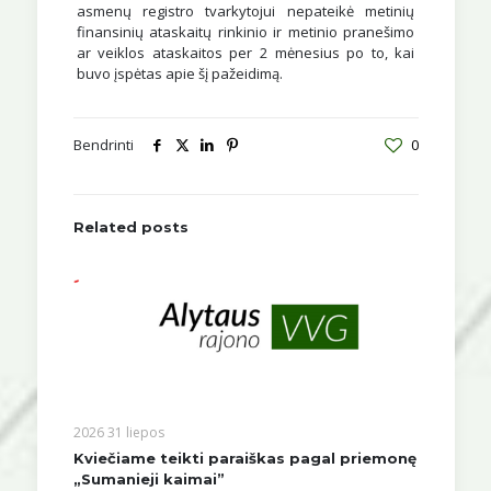
asmenų registro tvarkytojui nepateikė metinių
finansinių ataskaitų rinkinio ir metinio pranešimo
ar veiklos ataskaitos per 2 mėnesius po to, kai
buvo įspėtas apie šį pažeidimą.
Bendrinti
0
Related posts
2026 31 liepos
Kviečiame teikti paraiškas pagal priemonę
„Sumanieji kaimai”