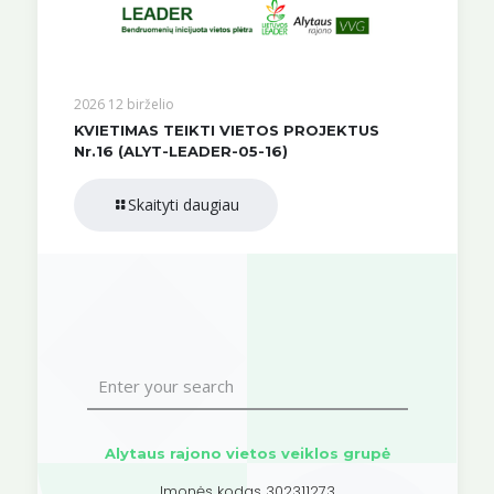
2026 12 birželio
KVIETIMAS TEIKTI VIETOS PROJEKTUS
Nr.16 (ALYT-LEADER-05-16)
Skaityti daugiau
Alytaus rajono vietos veiklos grupė
Įmonės kodas 302311273