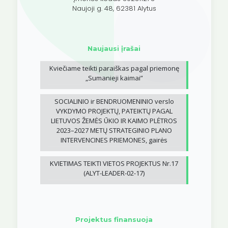
Naujoji g. 48, 62381 Alytus
Naujausi įrašai
Kviečiame teikti paraiškas pagal priemonę
„Sumanieji kaimai”
SOCIALINIO ir BENDRUOMENINIO verslo
VYKDYMO PROJEKTŲ, PATEIKTŲ PAGAL
LIETUVOS ŽEMĖS ŪKIO IR KAIMO PLĖTROS
2023–2027 METŲ STRATEGINIO PLANO
INTERVENCINES PRIEMONES, gairės
KVIETIMAS TEIKTI VIETOS PROJEKTUS Nr.17
(ALYT-LEADER-02-17)
Projektus finansuoja