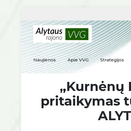
Naujienos
Apie VVG
Strategijos
„Kurnėnų 
pritaikymas 
ALYT