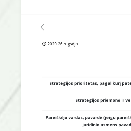
2020 26 rugsėjo
Strategijos prioritetas, pagal kurį pat
Strategijos priemonė ir vei
Pareiškėjo vardas, pavardė (jeigu pareiš
juridinio asmens pava