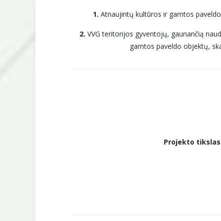
1.
Atnaujintų kultūros ir gamtos paveldo 
2.
VVG teritorijos gyventojų, gaunančią naudą
gamtos paveldo objektų, skai
Projekto tikslas