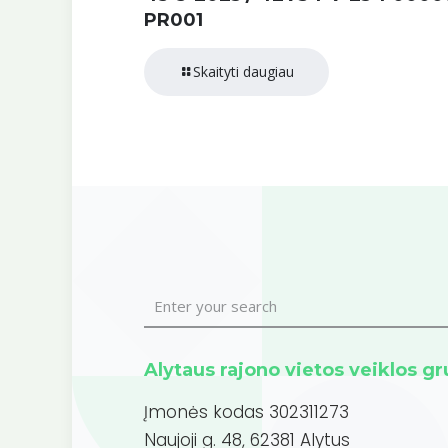
PR001
Skaityti daugiau
Alytaus rajono vietos veiklos g
Įmonės kodas 302311273
Naujoji g. 48, 62381 Alytus