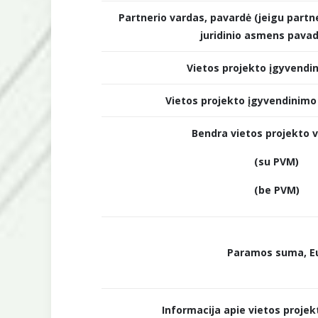
Partnerio vardas, pavardė (jeigu partne
juridinio asmens pava
Vietos projekto įgyvendi
Vietos projekto įgyvendinimo
Bendra vietos projekto v
(su PVM)
(be PVM)
Paramos suma, E
Informacija apie vietos proje