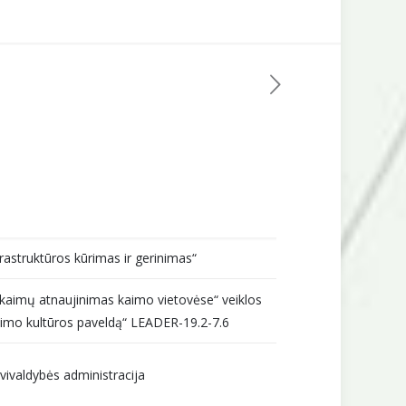
nfrastruktūros kūrimas ir gerinimas“
kaimų atnaujinimas kaimo vietovėse“ veiklos
kaimo kultūros paveldą“ LEADER-19.2-7.6
vivaldybės administracija