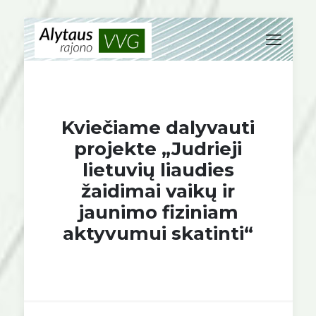
Kviečiame dalyvauti
projekte „Judrieji
lietuvių liaudies
žaidimai vaikų ir
jaunimo fiziniam
aktyvumui skatinti“