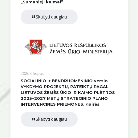
„Sumanieji kaimai”
Skaityti daugiau
2026 6 liepos
SOCIALINIO ir BENDRUOMENINIO verslo
VYKDYMO PROJEKTŲ, PATEIKTŲ PAGAL
LIETUVOS ŽEMĖS ŪKIO IR KAIMO PLĖTROS
2023–2027 METŲ STRATEGINIO PLANO
INTERVENCINES PRIEMONES, gairės
Skaityti daugiau