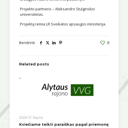
Projekto partneris – Aleksandro Stulginskio
universitetas.
Projektą remia LR Sveikatos apsaugos ministerija.
Bendrinti
0
Related posts
2026 31 liepos
Kviečiame teikti paraiškas pagal priemonę