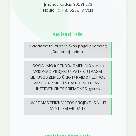
Įmonės kodas 302311273
Naujoji g. 48, 62381 Alytus
Naujausi įrašai
Kviečiame teikti paraiškas pagal priemonę
„Sumanieji kaimai”
SOCIALINIO ir BENDRUOMENINIO verslo
VYKDYMO PROJEKTŲ, PATEIKTŲ PAGAL
LIETUVOS ŽEMĖS ŪKIO IR KAIMO PLĖTROS
2023–2027 METŲ STRATEGINIO PLANO
INTERVENCINES PRIEMONES, gairės
KVIETIMAS TEIKTI VIETOS PROJEKTUS Nr.17
(ALYT-LEADER-02-17)