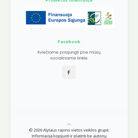
Projektus finansuoja
Facebook
Kviečiame prisijungti prie mūsų
socialiniame tinkle.
© 2026 Alytaus rajono vietos veiklos grupė.
Informaciją kopijuoti ir platinti be autorių