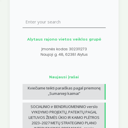
Alytaus rajono vietos veiklos grupė
Įmonės kodas 302311273
Naujoji g. 48, 62381 Alytus
Naujausi įrašai
Kviečiame teikti paraiškas pagal priemonę
„Sumanieji kaimai”
SOCIALINIO ir BENDRUOMENINIO verslo
VYKDYMO PROJEKTŲ, PATEIKTŲ PAGAL
LIETUVOS ŽEMĖS ŪKIO IR KAIMO PLĖTROS
2023–2027 METŲ STRATEGINIO PLANO