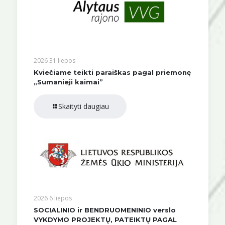
2026 31 liepos
Kviečiame teikti paraiškas pagal priemonę
„Sumanieji kaimai”
Skaityti daugiau
2026 6 liepos
SOCIALINIO ir BENDRUOMENINIO verslo
VYKDYMO PROJEKTŲ, PATEIKTŲ PAGAL