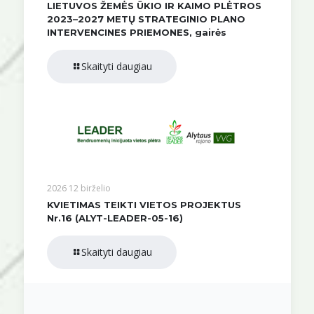
LIETUVOS ŽEMĖS ŪKIO IR KAIMO PLĖTROS
2023–2027 METŲ STRATEGINIO PLANO
INTERVENCINES PRIEMONES, gairės
Skaityti daugiau
2026 12 birželio
KVIETIMAS TEIKTI VIETOS PROJEKTUS
Nr.16 (ALYT-LEADER-05-16)
Skaityti daugiau