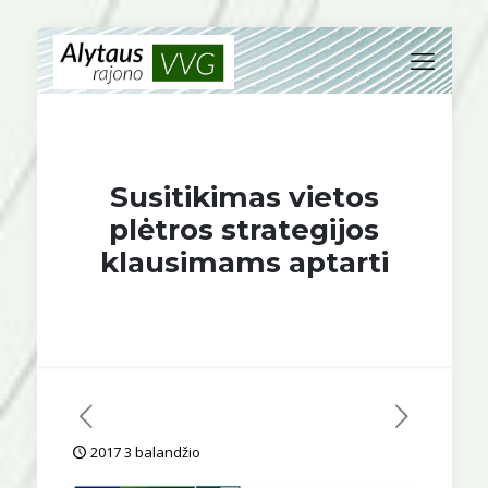
Susitikimas vietos
plėtros strategijos
klausimams aptarti
2017 3 balandžio