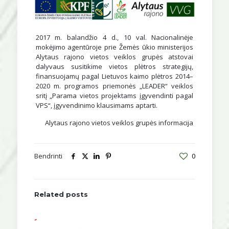
2017 m. balandžio 4 d., 10 val. Nacionalinėje
mokėjimo agentūroje prie Žemės ūkio ministerijos
Alytaus rajono vietos veiklos grupės atstovai
dalyvaus susitikime vietos plėtros strategijų,
finansuojamų pagal Lietuvos kaimo plėtros 2014–
2020 m. programos priemonės „LEADER“ veiklos
sritį „Parama vietos projektams įgyvendinti pagal
VPS“, įgyvendinimo klausimams aptarti.
Alytaus rajono vietos veiklos grupės informacija
Bendrinti
0
Related posts