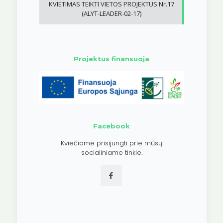
KVIETIMAS TEIKTI VIETOS PROJEKTUS Nr.17
(ALYT-LEADER-02-17)
Projektus finansuoja
Facebook
Kviečiame prisijungti prie mūsų
socialiniame tinkle.