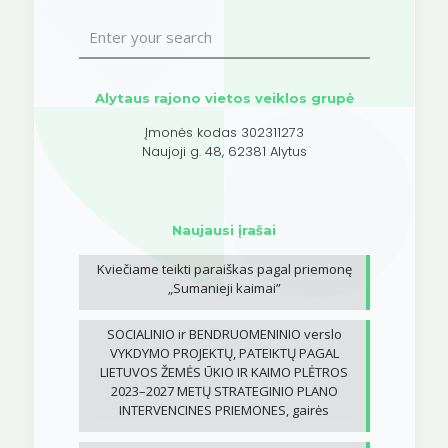
Alytaus rajono vietos veiklos grupė
Įmonės kodas 302311273
Naujoji g. 48, 62381 Alytus
Naujausi įrašai
Kviečiame teikti paraiškas pagal priemonę
„Sumanieji kaimai”
SOCIALINIO ir BENDRUOMENINIO verslo
VYKDYMO PROJEKTŲ, PATEIKTŲ PAGAL
LIETUVOS ŽEMĖS ŪKIO IR KAIMO PLĖTROS
2023–2027 METŲ STRATEGINIO PLANO
INTERVENCINES PRIEMONES, gairės