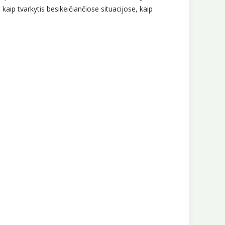
ų kaip tvarkytis besikeičiančiose situacijose, kaip