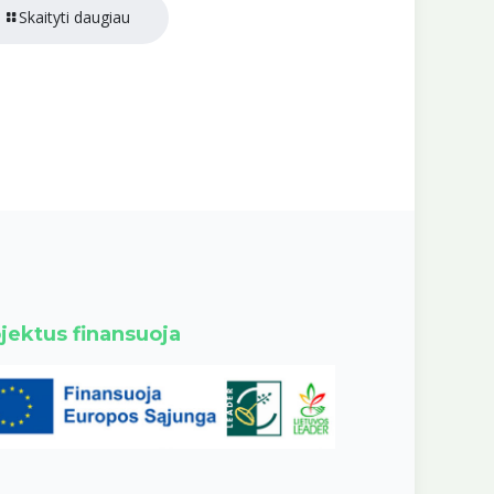
Skaityti daugiau
jektus finansuoja