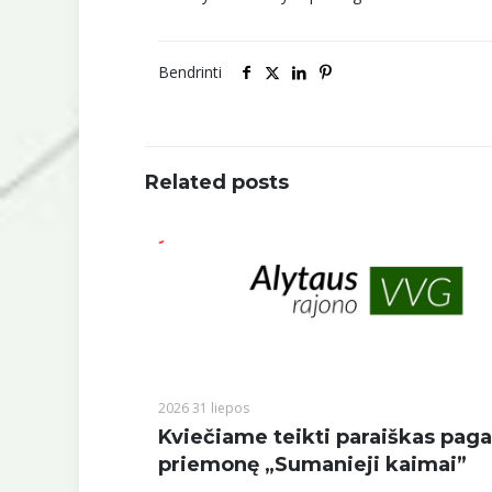
Bendrinti
Related posts
2026 31 liepos
Kviečiame teikti paraiškas paga
priemonę „Sumanieji kaimai”