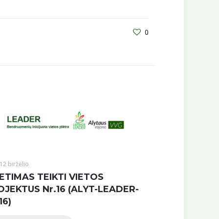
0
12 birželio
ETIMAS TEIKTI VIETOS
OJEKTUS Nr.16 (ALYT-LEADER-
16)