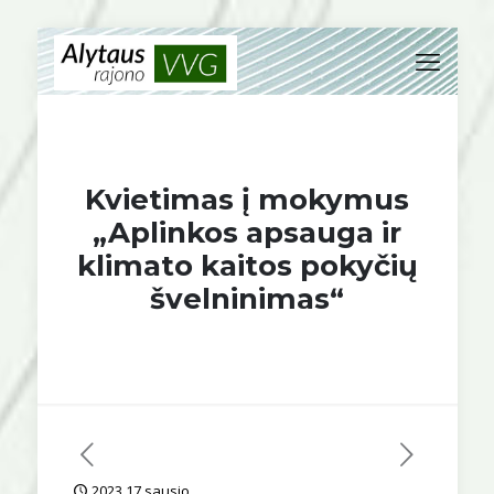
Kvietimas į mokymus
„Aplinkos apsauga ir
klimato kaitos pokyčių
švelninimas“
2023 17 sausio