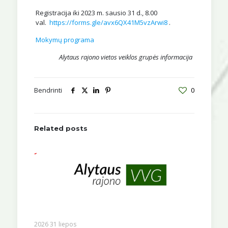
Registracija iki 2023 m. sausio 31 d., 8.00
val.
https://forms.gle/avx6QX41M5vzArwi8
.
Mokymų programa
Alytaus rajono vietos veiklos grupės informacija
Bendrinti
0
Related posts
2026 31 liepos