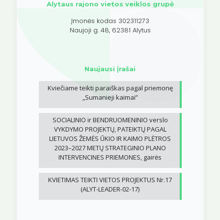
Alytaus rajono vietos veiklos grupė
Įmonės kodas 302311273
Naujoji g. 48, 62381 Alytus
Naujausi įrašai
Kviečiame teikti paraiškas pagal priemonę
„Sumanieji kaimai”
SOCIALINIO ir BENDRUOMENINIO verslo
VYKDYMO PROJEKTŲ, PATEIKTŲ PAGAL
LIETUVOS ŽEMĖS ŪKIO IR KAIMO PLĖTROS
2023–2027 METŲ STRATEGINIO PLANO
INTERVENCINES PRIEMONES, gairės
KVIETIMAS TEIKTI VIETOS PROJEKTUS Nr.17
(ALYT-LEADER-02-17)