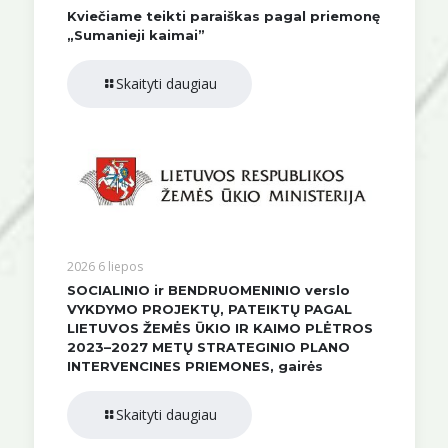
Kviečiame teikti paraiškas pagal priemonę
„Sumanieji kaimai”
Skaityti daugiau
2026 6 liepos
SOCIALINIO ir BENDRUOMENINIO verslo
VYKDYMO PROJEKTŲ, PATEIKTŲ PAGAL
LIETUVOS ŽEMĖS ŪKIO IR KAIMO PLĖTROS
2023–2027 METŲ STRATEGINIO PLANO
INTERVENCINES PRIEMONES, gairės
Skaityti daugiau