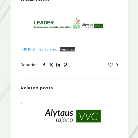
K10 Kvietimas jaunimo
Parsisiųsti
Bendrinti
0
Related posts