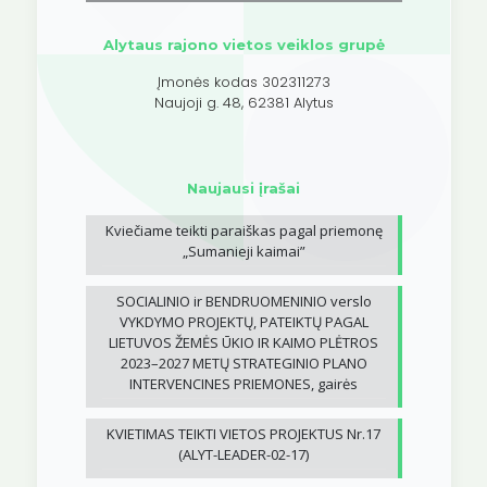
Alytaus rajono vietos veiklos grupė
Įmonės kodas 302311273
Naujoji g. 48, 62381 Alytus
Naujausi įrašai
Kviečiame teikti paraiškas pagal priemonę
„Sumanieji kaimai”
SOCIALINIO ir BENDRUOMENINIO verslo
VYKDYMO PROJEKTŲ, PATEIKTŲ PAGAL
LIETUVOS ŽEMĖS ŪKIO IR KAIMO PLĖTROS
2023–2027 METŲ STRATEGINIO PLANO
INTERVENCINES PRIEMONES, gairės
KVIETIMAS TEIKTI VIETOS PROJEKTUS Nr.17
(ALYT-LEADER-02-17)