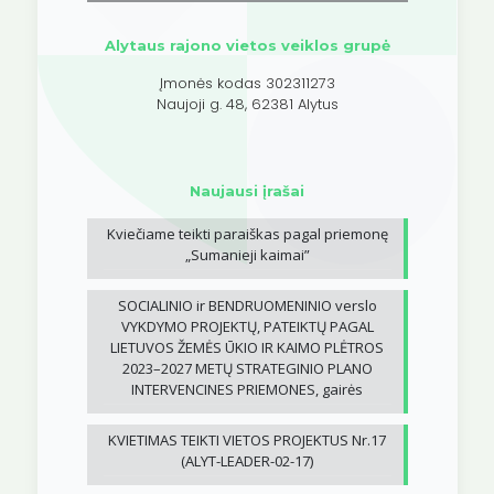
Alytaus rajono vietos veiklos grupė
Įmonės kodas 302311273
Naujoji g. 48, 62381 Alytus
Naujausi įrašai
Kviečiame teikti paraiškas pagal priemonę
„Sumanieji kaimai”
SOCIALINIO ir BENDRUOMENINIO verslo
VYKDYMO PROJEKTŲ, PATEIKTŲ PAGAL
LIETUVOS ŽEMĖS ŪKIO IR KAIMO PLĖTROS
2023–2027 METŲ STRATEGINIO PLANO
INTERVENCINES PRIEMONES, gairės
KVIETIMAS TEIKTI VIETOS PROJEKTUS Nr.17
(ALYT-LEADER-02-17)