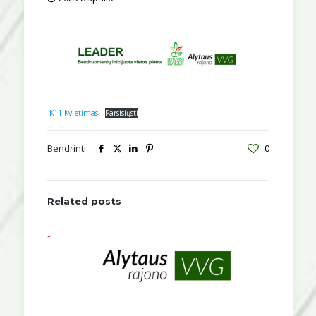
K11 Kvietimas
Parsisiųsti
Bendrinti
0
Related posts