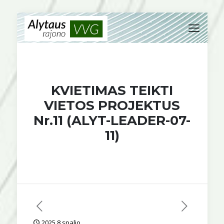
KVIETIMAS TEIKTI
VIETOS PROJEKTUS
Nr.11 (ALYT-LEADER-07-
11)
2025 8 spalio