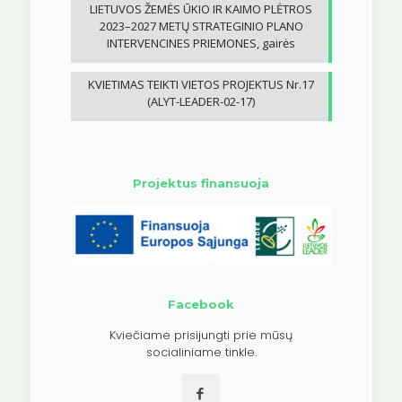
LIETUVOS ŽEMĖS ŪKIO IR KAIMO PLĖTROS
2023–2027 METŲ STRATEGINIO PLANO
INTERVENCINES PRIEMONES, gairės
KVIETIMAS TEIKTI VIETOS PROJEKTUS Nr.17
(ALYT-LEADER-02-17)
Projektus finansuoja
Facebook
Kviečiame prisijungti prie mūsų
socialiniame tinkle.