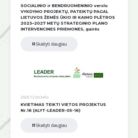
SOCIALINIO ir BENDRUOMENINIO verslo
VYKDYMO PROJEKTŲ, PATEIKTŲ PAGAL
LIETUVOS ŽEMĖS ŪKIO IR KAIMO PLĖTROS
2023–2027 METŲ STRATEGINIO PLANO
INTERVENCINES PRIEMONES, gairės
Skaityti daugiau
2026 12 birželio
KVIETIMAS TEIKTI VIETOS PROJEKTUS
Nr.16 (ALYT-LEADER-05-16)
Skaityti daugiau