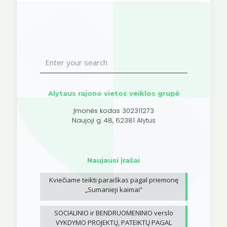
Alytaus rajono vietos veiklos grupė
Įmonės kodas 302311273
Naujoji g. 48, 62381 Alytus
Naujausi įrašai
Kviečiame teikti paraiškas pagal priemonę
„Sumanieji kaimai”
SOCIALINIO ir BENDRUOMENINIO verslo
VYKDYMO PROJEKTŲ, PATEIKTŲ PAGAL