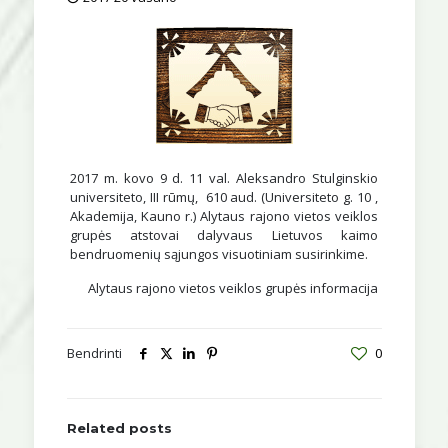
2017 m. kovo 9 d. 11 val. Aleksandro Stulginskio
universiteto, III rūmų, 610 aud. (Universiteto g. 10 ,
Akademija, Kauno r.) Alytaus rajono vietos veiklos
grupės atstovai dalyvaus Lietuvos kaimo
bendruomenių sąjungos visuotiniam susirinkime.
Alytaus rajono vietos veiklos grupės informacija
Bendrinti
0
Related posts