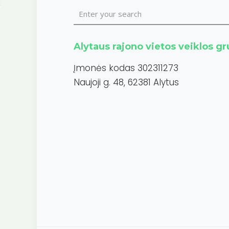
Alytaus rajono vietos veiklos g
Įmonės kodas 302311273
Naujoji g. 48, 62381 Alytus