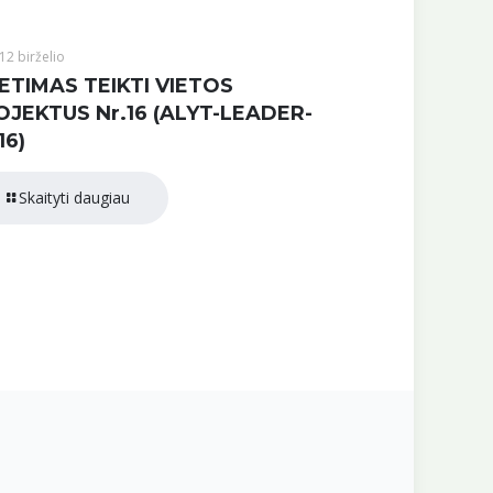
12 birželio
ETIMAS TEIKTI VIETOS
OJEKTUS Nr.16 (ALYT-LEADER-
16)
Skaityti daugiau