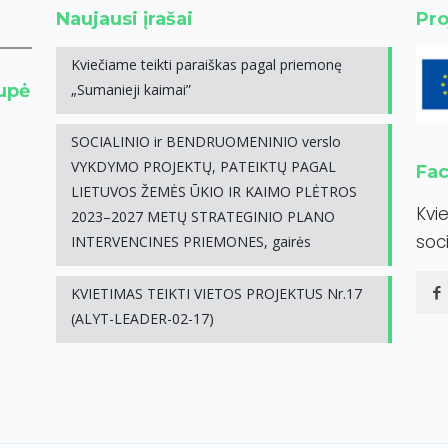
Naujausi įrašai
Pro
Kviečiame teikti paraiškas pagal priemonę
rupė
„Sumanieji kaimai”
SOCIALINIO ir BENDRUOMENINIO verslo
VYKDYMO PROJEKTŲ, PATEIKTŲ PAGAL
Fa
LIETUVOS ŽEMĖS ŪKIO IR KAIMO PLĖTROS
Kvi
2023–2027 METŲ STRATEGINIO PLANO
soci
INTERVENCINES PRIEMONES, gairės
KVIETIMAS TEIKTI VIETOS PROJEKTUS Nr.17
(ALYT-LEADER-02-17)