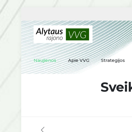
Naujienos
Apie VVG
Strategijos
Svei