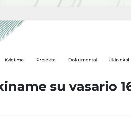
Kvietimai
Projektai
Dokumentai
Ūkininkai
kiname su vasario 16