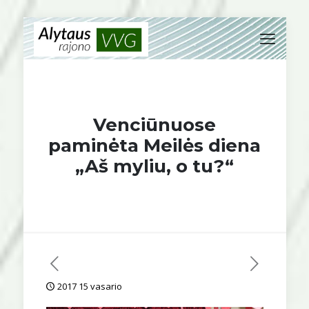
Venciūnuose
paminėta Meilės diena
„Aš myliu, o tu?“
2017 15 vasario