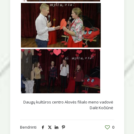
Daugų kultūros centro Alovės filialo meno vadovė
Dalė Kočiūnė
Bendrinti
0