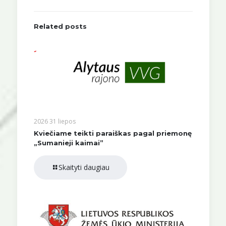
Related posts
2026 31 liepos
Kviečiame teikti paraiškas pagal priemonę
„Sumanieji kaimai”
Skaityti daugiau