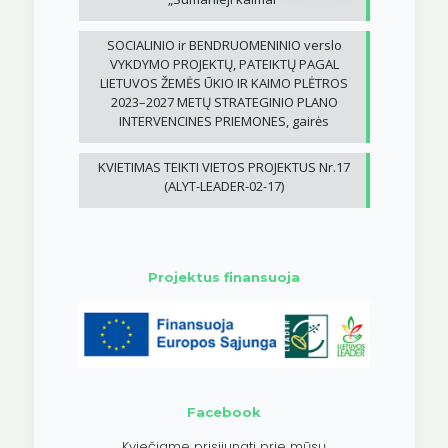
SOCIALINIO ir BENDRUOMENINIO verslo
VYKDYMO PROJEKTŲ, PATEIKTŲ PAGAL
LIETUVOS ŽEMĖS ŪKIO IR KAIMO PLĖTROS
2023–2027 METŲ STRATEGINIO PLANO
INTERVENCINES PRIEMONES, gairės
KVIETIMAS TEIKTI VIETOS PROJEKTUS Nr.17
(ALYT-LEADER-02-17)
Projektus finansuoja
Facebook
Kviečiame prisijungti prie mūsų