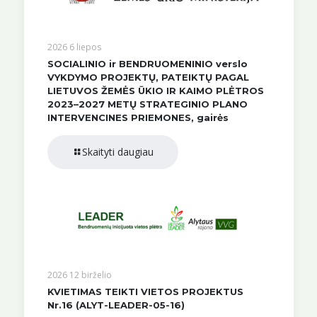
2026 6 liepos
SOCIALINIO ir BENDRUOMENINIO verslo
VYKDYMO PROJEKTŲ, PATEIKTŲ PAGAL
LIETUVOS ŽEMĖS ŪKIO IR KAIMO PLĖTROS
2023–2027 METŲ STRATEGINIO PLANO
INTERVENCINES PRIEMONES, gairės
Skaityti daugiau
2026 12 birželio
KVIETIMAS TEIKTI VIETOS PROJEKTUS
Nr.16 (ALYT-LEADER-05-16)