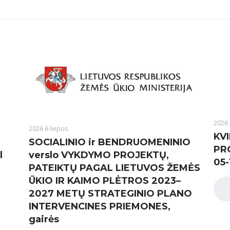
2026 
2026 6 liepos
KVI
SOCIALINIO ir BENDRUOMENINIO
PR
l
verslo VYKDYMO PROJEKTŲ,
05-
PATEIKTŲ PAGAL LIETUVOS ŽEMĖS
ŪKIO IR KAIMO PLĖTROS 2023–
2027 METŲ STRATEGINIO PLANO
INTERVENCINES PRIEMONES,
gairės