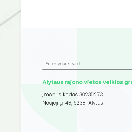
Alytaus rajono vietos veiklos g
Įmonės kodas 302311273
Naujoji g. 48, 62381 Alytus