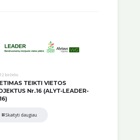
12 birželio
ETIMAS TEIKTI VIETOS
OJEKTUS Nr.16 (ALYT-LEADER-
16)
Skaityti daugiau