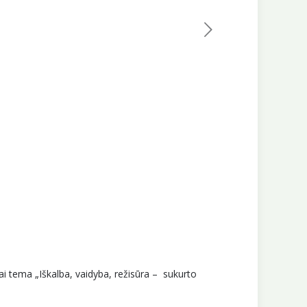
i tema „Iškalba, vaidyba, režisūra – sukurto