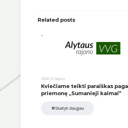
Related posts
2026 31 liepos
Kviečiame teikti paraiškas paga
priemonę „Sumanieji kaimai”
Skaityti daugiau