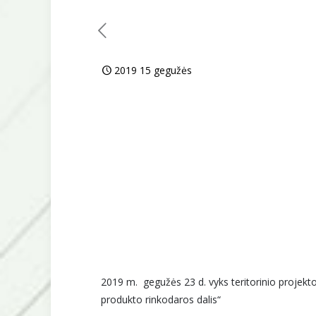
2019 15 gegužės
2019 m. gegužės 23 d. vyks teritorinio projekt
produkto rinkodaros dalis“