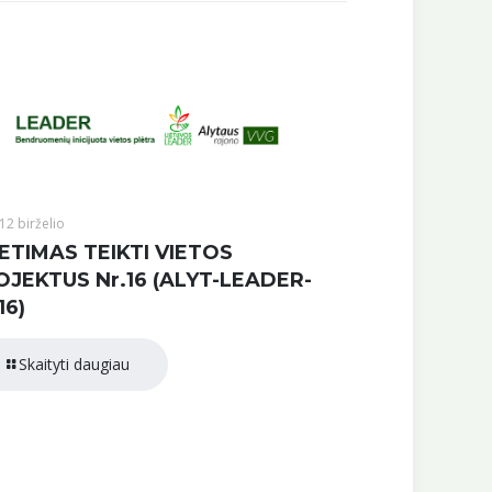
12 birželio
ETIMAS TEIKTI VIETOS
OJEKTUS Nr.16 (ALYT-LEADER-
16)
Skaityti daugiau