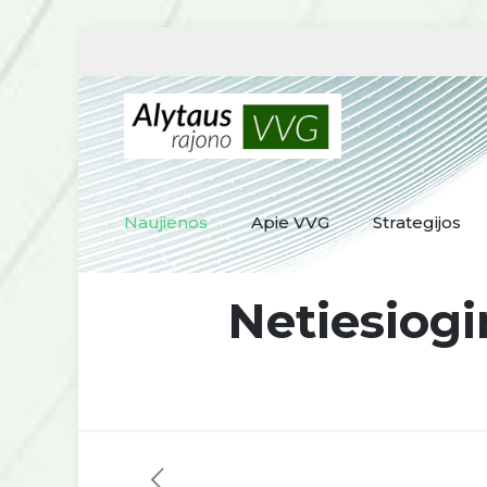
Naujienos
Apie VVG
Strategijos
Netiesiogi