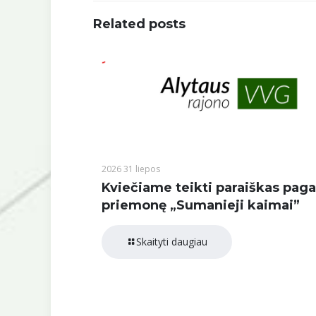
Related posts
2026 31 liepos
Kviečiame teikti paraiškas paga
priemonę „Sumanieji kaimai”
Skaityti daugiau