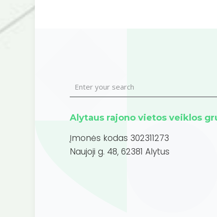
Alytaus rajono vietos veiklos g
Įmonės kodas 302311273
Naujoji g. 48, 62381 Alytus