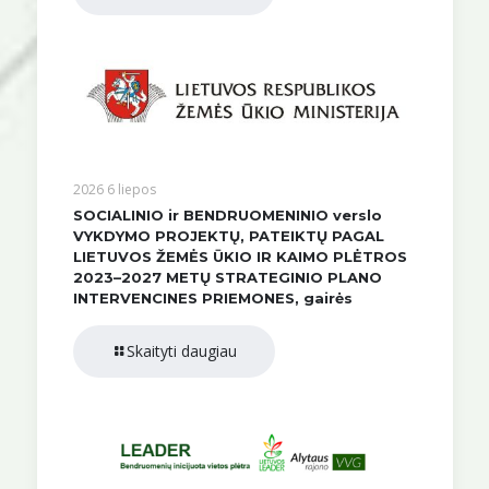
2026 6 liepos
SOCIALINIO ir BENDRUOMENINIO verslo
VYKDYMO PROJEKTŲ, PATEIKTŲ PAGAL
LIETUVOS ŽEMĖS ŪKIO IR KAIMO PLĖTROS
2023–2027 METŲ STRATEGINIO PLANO
INTERVENCINES PRIEMONES, gairės
Skaityti daugiau