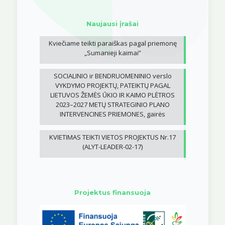
Naujausi įrašai
Kviečiame teikti paraiškas pagal priemonę
„Sumanieji kaimai”
SOCIALINIO ir BENDRUOMENINIO verslo
VYKDYMO PROJEKTŲ, PATEIKTŲ PAGAL
LIETUVOS ŽEMĖS ŪKIO IR KAIMO PLĖTROS
2023–2027 METŲ STRATEGINIO PLANO
INTERVENCINES PRIEMONES, gairės
KVIETIMAS TEIKTI VIETOS PROJEKTUS Nr.17
(ALYT-LEADER-02-17)
Projektus finansuoja