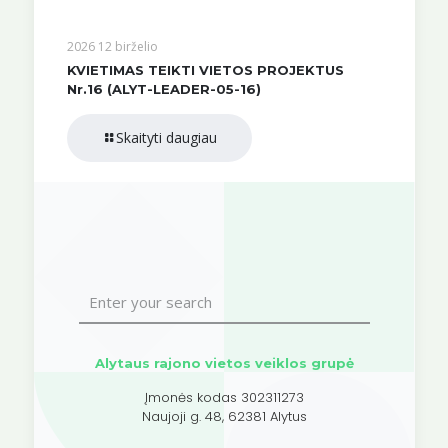
2026 12 birželio
KVIETIMAS TEIKTI VIETOS PROJEKTUS
Nr.16 (ALYT-LEADER-05-16)
Skaityti daugiau
Alytaus rajono vietos veiklos grupė
Įmonės kodas 302311273
Naujoji g. 48, 62381 Alytus