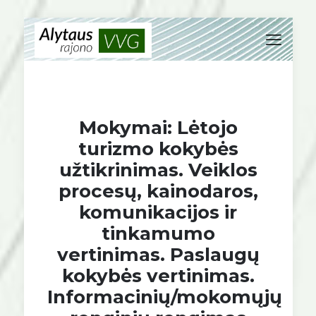
Mokymai: Lėtojo
turizmo kokybės
užtikrinimas. Veiklos
procesų, kainodaros,
komunikacijos ir
tinkamumo
vertinimas. Paslaugų
kokybės vertinimas.
Informacinių/mokomųjų