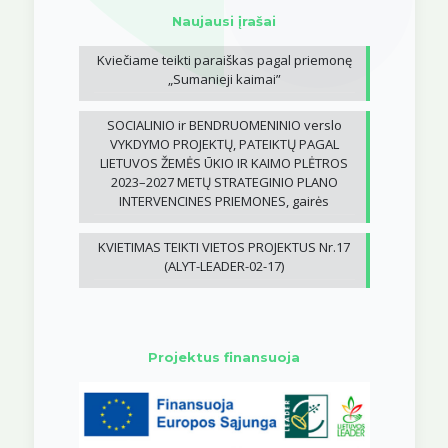
Naujausi įrašai
Kviečiame teikti paraiškas pagal priemonę
„Sumanieji kaimai”
SOCIALINIO ir BENDRUOMENINIO verslo
VYKDYMO PROJEKTŲ, PATEIKTŲ PAGAL
LIETUVOS ŽEMĖS ŪKIO IR KAIMO PLĖTROS
2023–2027 METŲ STRATEGINIO PLANO
INTERVENCINES PRIEMONES, gairės
KVIETIMAS TEIKTI VIETOS PROJEKTUS Nr.17
(ALYT-LEADER-02-17)
Projektus finansuoja