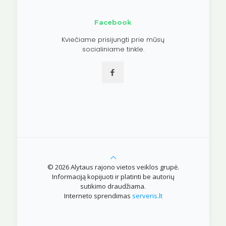
Facebook
Kviečiame prisijungti prie mūsų
socialiniame tinkle.
© 2026 Alytaus rajono vietos veiklos grupė.
Informaciją kopijuoti ir platinti be autorių
sutikimo draudžiama.
Interneto sprendimas
serveris.lt