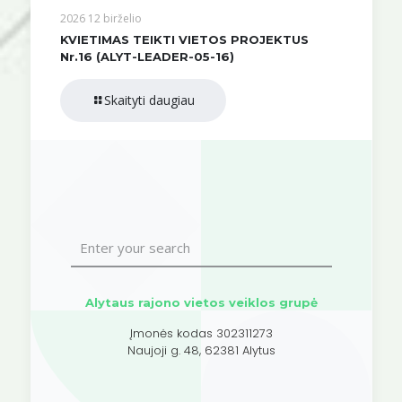
2026 12 birželio
KVIETIMAS TEIKTI VIETOS PROJEKTUS
Nr.16 (ALYT-LEADER-05-16)
Skaityti daugiau
Alytaus rajono vietos veiklos grupė
Įmonės kodas 302311273
Naujoji g. 48, 62381 Alytus