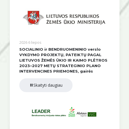
2026 6 liepos
SOCIALINIO ir BENDRUOMENINIO verslo
VYKDYMO PROJEKTŲ, PATEIKTŲ PAGAL
LIETUVOS ŽEMĖS ŪKIO IR KAIMO PLĖTROS
2023–2027 METŲ STRATEGINIO PLANO
INTERVENCINES PRIEMONES, gairės
Skaityti daugiau