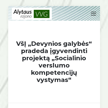
VšĮ „Devynios galybės“
pradeda įgyvendinti
projektą „Socialinio
verslumo
kompetencijų
vystymas“