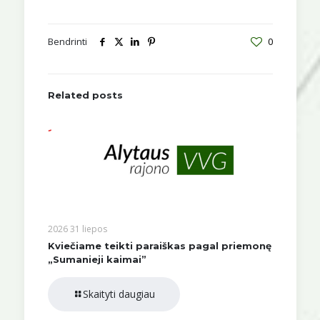
Bendrinti
0
Related posts
2026 31 liepos
Kviečiame teikti paraiškas pagal priemonę
„Sumanieji kaimai”
Skaityti daugiau