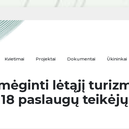
Kvietimai
Projektai
Dokumentai
Ūkininkai
mėginti lėtąjį turiz
18 paslaugų teikėjų