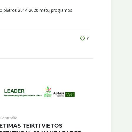
imo plėtros 2014-2020 metų programos
0
12 birželio
ETIMAS TEIKTI VIETOS