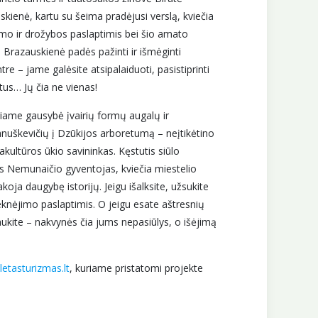
kienė, kartu su šeima pradėjusi verslą, kviečia
bimo ir drožybos paslaptimis bei šio amato
 Brazauskienė padės pažinti ir išmėginti
– jame galėsite atsipalaiduoti, pasistiprinti
tus… Jų čia ne vienas!
uriame gausybė įvairių formų augalų ir
Januškevičių į Dzūkijos arboretumą – neįtikėtino
akultūros ūkio savininkas. Kęstutis siūlo
jis Nemunaičio gyventojas, kviečia miestelio
koja daugybę istorijų. Jeigu išalksite, užsukite
eknėjimo paslaptimis. O jeigu esate aštresnių
aukite – nakvynės čia jums nepasiūlys, o išėjimą
etasturizmas.lt
, kuriame pristatomi projekte