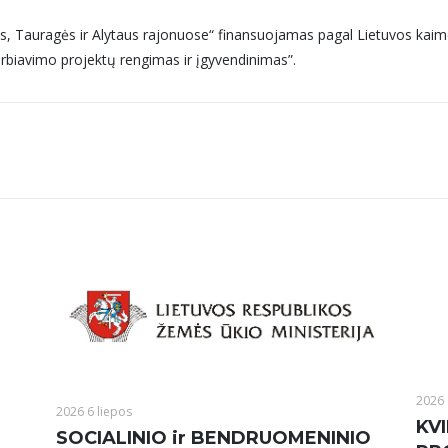
s, Tauragės ir Alytaus rajonuose“ finansuojamas pagal Lietuvos ka
rbiavimo projektų rengimas ir įgyvendinimas”.
2026 
2026 6 liepos
KVI
SOCIALINIO ir BENDRUOMENINIO