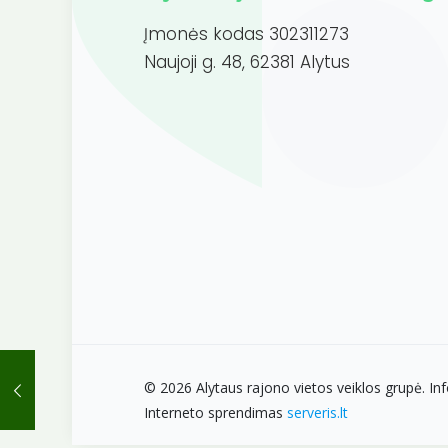
Įmonės kodas 302311273
Naujoji g. 48, 62381 Alytus
© 2026 Alytaus rajono vietos veiklos grupė. Inf
Interneto sprendimas
serveris.lt