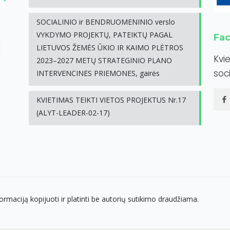
SOCIALINIO ir BENDRUOMENINIO verslo
VYKDYMO PROJEKTŲ, PATEIKTŲ PAGAL
Fa
LIETUVOS ŽEMĖS ŪKIO IR KAIMO PLĖTROS
Kvi
2023–2027 METŲ STRATEGINIO PLANO
soci
INTERVENCINES PRIEMONES, gairės
KVIETIMAS TEIKTI VIETOS PROJEKTUS Nr.17
(ALYT-LEADER-02-17)
ormaciją kopijuoti ir platinti be autorių sutikimo draudžiama.