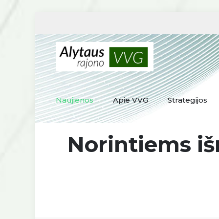
Naujienos
Apie VVG
Strategijos
Norintiems iš