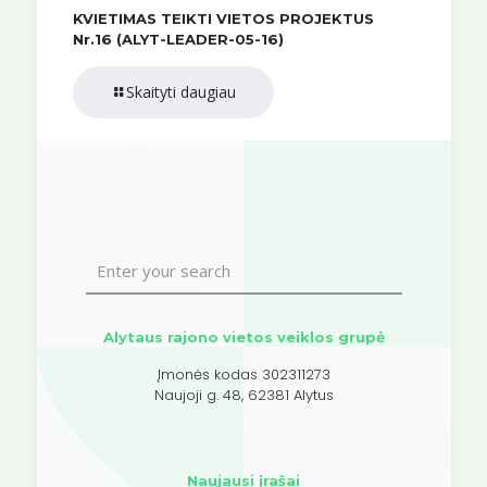
KVIETIMAS TEIKTI VIETOS PROJEKTUS
Nr.16 (ALYT-LEADER-05-16)
Skaityti daugiau
Alytaus rajono vietos veiklos grupė
Įmonės kodas 302311273
Naujoji g. 48, 62381 Alytus
Naujausi įrašai