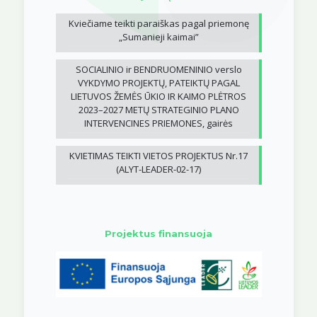
Kviečiame teikti paraiškas pagal priemonę
„Sumanieji kaimai”
SOCIALINIO ir BENDRUOMENINIO verslo
VYKDYMO PROJEKTŲ, PATEIKTŲ PAGAL
LIETUVOS ŽEMĖS ŪKIO IR KAIMO PLĖTROS
2023–2027 METŲ STRATEGINIO PLANO
INTERVENCINES PRIEMONES, gairės
KVIETIMAS TEIKTI VIETOS PROJEKTUS Nr.17
(ALYT-LEADER-02-17)
Projektus finansuoja