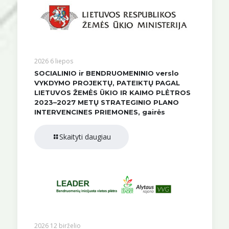
2026 6 liepos
SOCIALINIO ir BENDRUOMENINIO verslo
VYKDYMO PROJEKTŲ, PATEIKTŲ PAGAL
LIETUVOS ŽEMĖS ŪKIO IR KAIMO PLĖTROS
2023–2027 METŲ STRATEGINIO PLANO
INTERVENCINES PRIEMONES, gairės
Skaityti daugiau
2026 12 birželio