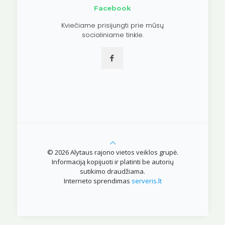
Facebook
Kviečiame prisijungti prie mūsų
socialiniame tinkle.
© 2026 Alytaus rajono vietos veiklos grupė.
Informaciją kopijuoti ir platinti be autorių
sutikimo draudžiama.
Interneto sprendimas
serveris.lt