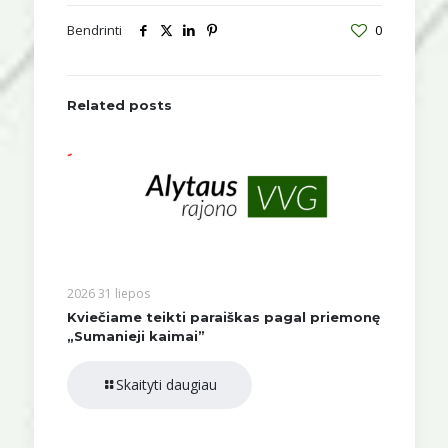
Bendrinti
0
Related posts
2026 31 liepos
Kviečiame teikti paraiškas pagal priemonę
„Sumanieji kaimai”
Skaityti daugiau