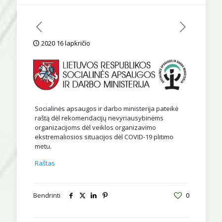
2020 16 lapkričio
Socialinės apsaugos ir darbo ministerija pateikė
raštą dėl rekomendacijų nevyriausybinėms
organizacijoms dėl veiklos organizavimo
ekstremaliosios situacijos dėl COVID-19 plitimo
metu.
Raštas
Bendrinti
0