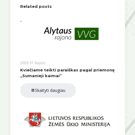
Related posts
2026 31 liepos
Kviečiame teikti paraiškas pagal priemonę
„Sumanieji kaimai”
Skaityti daugiau