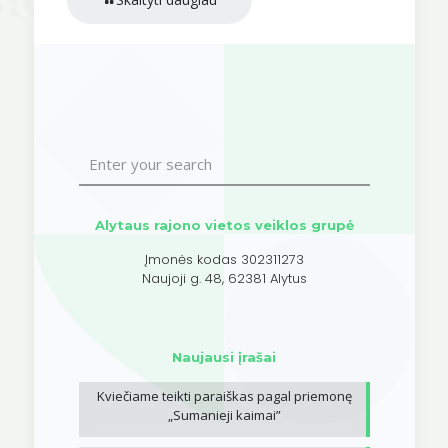
Alytaus rajono vietos veiklos grupė
Įmonės kodas 302311273
Naujoji g. 48, 62381 Alytus
Naujausi įrašai
Kviečiame teikti paraiškas pagal priemonę
„Sumanieji kaimai”