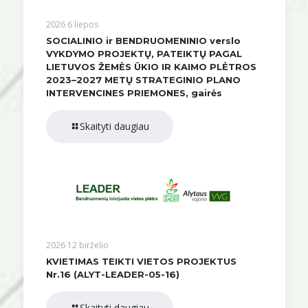
2026 6 liepos
SOCIALINIO ir BENDRUOMENINIO verslo
VYKDYMO PROJEKTŲ, PATEIKTŲ PAGAL
LIETUVOS ŽEMĖS ŪKIO IR KAIMO PLĖTROS
2023–2027 METŲ STRATEGINIO PLANO
INTERVENCINES PRIEMONES, gairės
Skaityti daugiau
2026 12 birželio
KVIETIMAS TEIKTI VIETOS PROJEKTUS
Nr.16 (ALYT-LEADER-05-16)
Skaityti daugiau