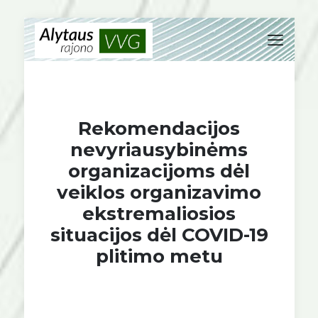
Rekomendacijos
nevyriausybinėms
organizacijoms dėl
veiklos organizavimo
ekstremaliosios
situacijos dėl COVID-19
plitimo metu