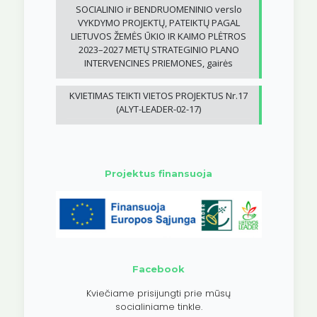
SOCIALINIO ir BENDRUOMENINIO verslo
VYKDYMO PROJEKTŲ, PATEIKTŲ PAGAL
LIETUVOS ŽEMĖS ŪKIO IR KAIMO PLĖTROS
2023–2027 METŲ STRATEGINIO PLANO
INTERVENCINES PRIEMONES, gairės
KVIETIMAS TEIKTI VIETOS PROJEKTUS Nr.17
(ALYT-LEADER-02-17)
Projektus finansuoja
Facebook
Kviečiame prisijungti prie mūsų
socialiniame tinkle.