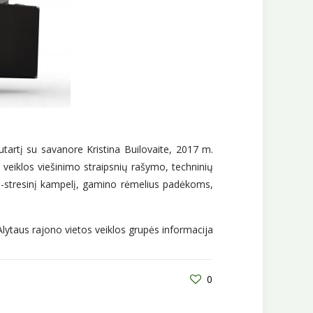
utartį su savanore Kristina Builovaite, 2017 m.
veiklos viešinimo straipsnių rašymo, techninių
ti-stresinį kampelį, gamino rėmelius padėkoms,
Alytaus rajono vietos veiklos grupės informacija
0