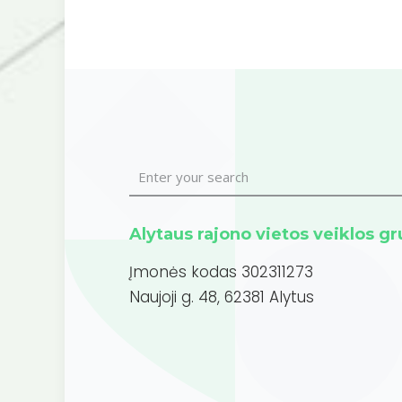
Alytaus rajono vietos veiklos g
Įmonės kodas 302311273
Naujoji g. 48, 62381 Alytus