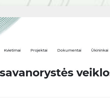
Kvietimai
Projektai
Dokumentai
Ūkininkai
savanorystės veiklo