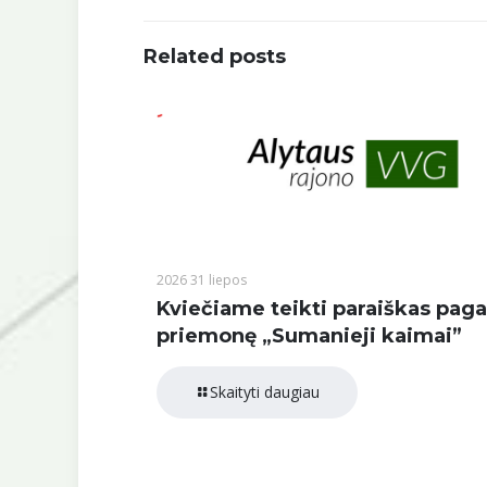
Related posts
2026 31 liepos
Kviečiame teikti paraiškas paga
priemonę „Sumanieji kaimai”
Skaityti daugiau