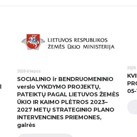
2026 
2026 6 liepos
KVI
SOCIALINIO ir BENDRUOMENINIO
PR
l
verslo VYKDYMO PROJEKTŲ,
05-
PATEIKTŲ PAGAL LIETUVOS ŽEMĖS
ŪKIO IR KAIMO PLĖTROS 2023–
2027 METŲ STRATEGINIO PLANO
INTERVENCINES PRIEMONES,
gairės