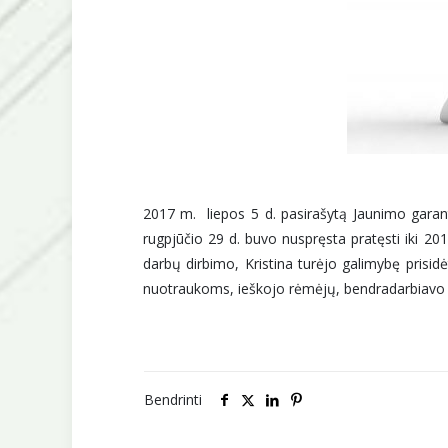
2017 m. liepos 5 d. pasirašytą Jaunimo garanti
rugpjūčio 29 d. buvo nuspręsta pratęsti iki 2
darbų dirbimo, Kristina turėjo galimybę prisi
nuotraukoms, ieškojo rėmėjų, bendradarbiavo su
Bendrinti