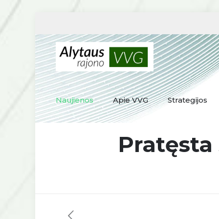
Naujienos
Apie VVG
Strategijos
Pratęsta 