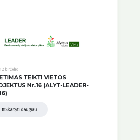
12 birželio
ETIMAS TEIKTI VIETOS
OJEKTUS Nr.16 (ALYT-LEADER-
16)
Skaityti daugiau