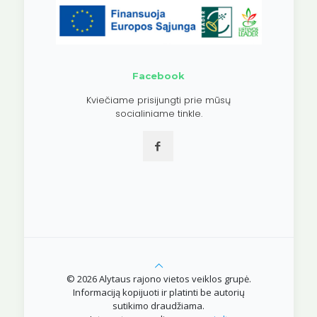
Facebook
Kviečiame prisijungti prie mūsų
socialiniame tinkle.
© 2026 Alytaus rajono vietos veiklos grupė.
Informaciją kopijuoti ir platinti be autorių
sutikimo draudžiama.