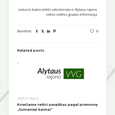
Lietuvos kaimo tinklo sekretoriato ir Alytaus rajono
vietos veiklos grupės informacija
Bendrinti
0
Related posts
2026 31 liepos
Kviečiame teikti paraiškas pagal priemonę
„Sumanieji kaimai”