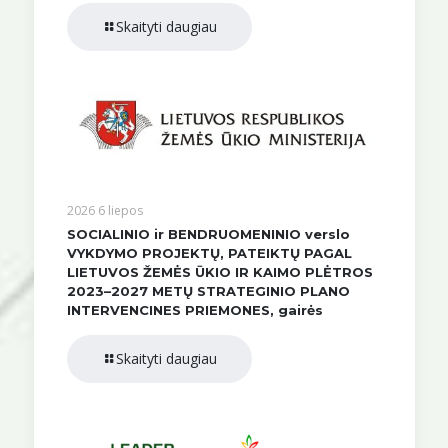
Skaityti daugiau
2026 6 liepos
SOCIALINIO ir BENDRUOMENINIO verslo
VYKDYMO PROJEKTŲ, PATEIKTŲ PAGAL
LIETUVOS ŽEMĖS ŪKIO IR KAIMO PLĖTROS
2023–2027 METŲ STRATEGINIO PLANO
INTERVENCINES PRIEMONES, gairės
Skaityti daugiau