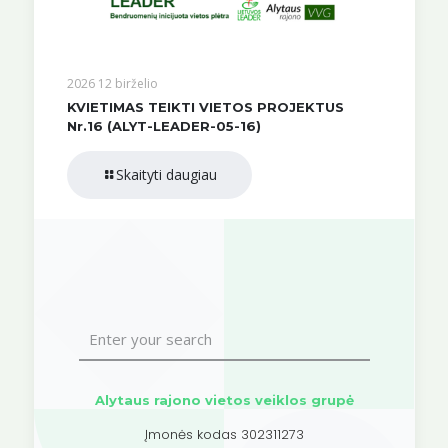
2026 12 birželio
KVIETIMAS TEIKTI VIETOS PROJEKTUS
Nr.16 (ALYT-LEADER-05-16)
Skaityti daugiau
Alytaus rajono vietos veiklos grupė
Įmonės kodas 302311273