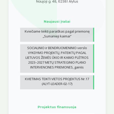
Naujoji g. 48, 62381 Alytus
Naujausi įrašai
Kviečiame teikti paraiškas pagal priemonę
„Sumanieji kaimai”
SOCIALINIO ir BENDRUOMENINIO verslo
VYKDYMO PROJEKTŲ, PATEIKTŲ PAGAL
LIETUVOS ŽEMĖS ŪKIO IR KAIMO PLĖTROS
2023–2027 METŲ STRATEGINIO PLANO
INTERVENCINES PRIEMONES, gairės
KVIETIMAS TEIKTI VIETOS PROJEKTUS Nr.17
(ALYT-LEADER-02-17)
Projektus finansuoja