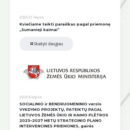
2026 31 liepos
Kviečiame teikti paraiškas pagal priemonę
„Sumanieji kaimai”
Skaityti daugiau
2026 6 liepos
SOCIALINIO ir BENDRUOMENINIO verslo
VYKDYMO PROJEKTŲ, PATEIKTŲ PAGAL
LIETUVOS ŽEMĖS ŪKIO IR KAIMO PLĖTROS
2023–2027 METŲ STRATEGINIO PLANO
INTERVENCINES PRIEMONES, gairės