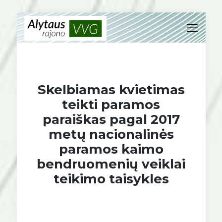
Skelbiamas kvietimas
teikti paramos
paraiškas pagal 2017
metų nacionalinės
paramos kaimo
bendruomenių veiklai
teikimo taisykles