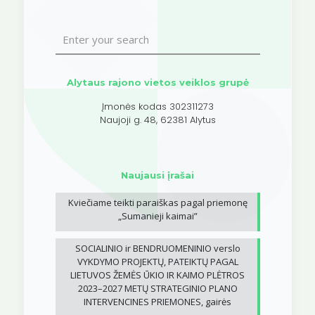
Alytaus rajono vietos veiklos grupė
Įmonės kodas 302311273
Naujoji g. 48, 62381 Alytus
Naujausi įrašai
Kviečiame teikti paraiškas pagal priemonę
„Sumanieji kaimai”
SOCIALINIO ir BENDRUOMENINIO verslo
VYKDYMO PROJEKTŲ, PATEIKTŲ PAGAL
LIETUVOS ŽEMĖS ŪKIO IR KAIMO PLĖTROS
2023–2027 METŲ STRATEGINIO PLANO
INTERVENCINES PRIEMONES, gairės