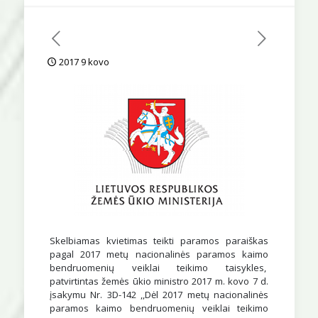
2017 9 kovo
Skelbiamas kvietimas teikti paramos paraiškas
pagal 2017 metų nacionalinės paramos kaimo
bendruomenių veiklai teikimo taisykles,
patvirtintas žemės ūkio ministro 2017 m. kovo 7 d.
įsakymu Nr. 3D-142 ,,Dėl 2017 metų nacionalinės
paramos kaimo bendruomenių veiklai teikimo