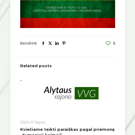
Bendrinti
0
Related posts
2026 31 liepos
Kviečiame teikti paraiškas pagal priemonę