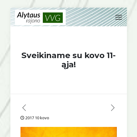
Sveikiname su kovo 11-
ąja!
2017 10 kovo