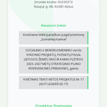
Įmonės kodas 302311273
Naujoji g. 48, 62381 Alytus
Naujausi įrašai
Kviečiame teikti paraiškas pagal priemonę
„Sumanieji kaimai”
SOCIALINIO ir BENDRUOMENINIO verslo
VYKDYMO PROJEKTŲ, PATEIKTŲ PAGAL
LIETUVOS ŽEMĖS ŪKIO IR KAIMO PLĖTROS
2023–2027 METŲ STRATEGINIO PLANO
INTERVENCINES PRIEMONES, gairės
KVIETIMAS TEIKTI VIETOS PROJEKTUS Nr.17
(ALYT-LEADER-02-17)
Projektus finansuoja