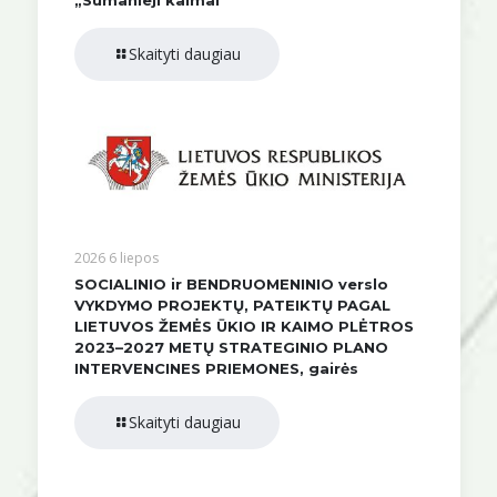
„Sumanieji kaimai”
Skaityti daugiau
2026 6 liepos
SOCIALINIO ir BENDRUOMENINIO verslo
VYKDYMO PROJEKTŲ, PATEIKTŲ PAGAL
LIETUVOS ŽEMĖS ŪKIO IR KAIMO PLĖTROS
2023–2027 METŲ STRATEGINIO PLANO
INTERVENCINES PRIEMONES, gairės
Skaityti daugiau