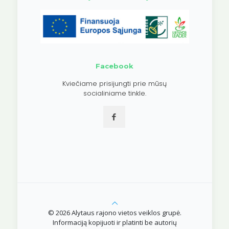
Facebook
Kviečiame prisijungti prie mūsų
socialiniame tinkle.
© 2026 Alytaus rajono vietos veiklos grupė.
Informaciją kopijuoti ir platinti be autorių