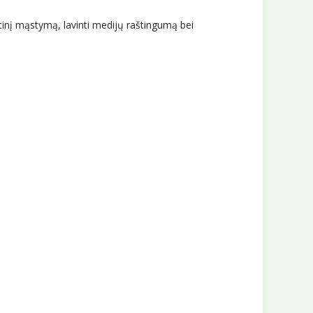
tinį mąstymą, lavinti medijų raštingumą bei