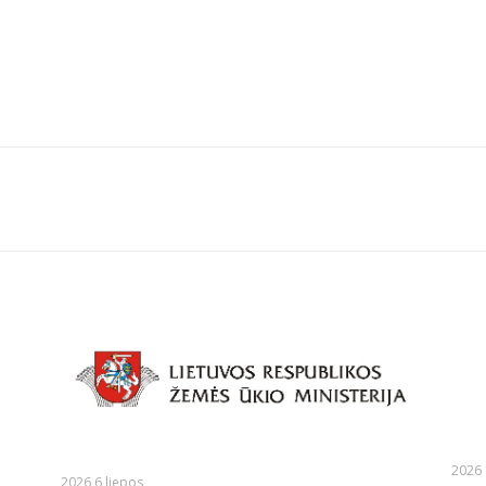
2026 
2026 6 liepos