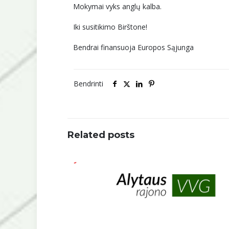
Mokymai vyks anglų kalba.
Iki susitikimo Birštone!
Bendrai finansuoja Europos Sąjunga
Bendrinti
Related posts