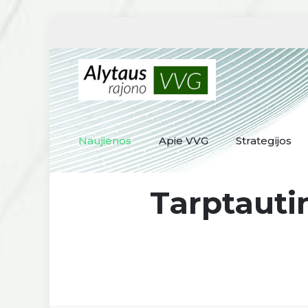
Naujienos
Apie VVG
Strategijos
Tarptaut