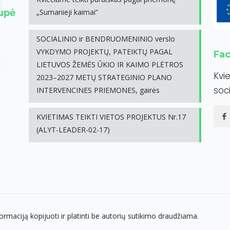
rupė
„Sumanieji kaimai”
SOCIALINIO ir BENDRUOMENINIO verslo
VYKDYMO PROJEKTŲ, PATEIKTŲ PAGAL
Fa
LIETUVOS ŽEMĖS ŪKIO IR KAIMO PLĖTROS
Kvi
2023–2027 METŲ STRATEGINIO PLANO
soci
INTERVENCINES PRIEMONES, gairės
KVIETIMAS TEIKTI VIETOS PROJEKTUS Nr.17
(ALYT-LEADER-02-17)
ormaciją kopijuoti ir platinti be autorių sutikimo draudžiama.