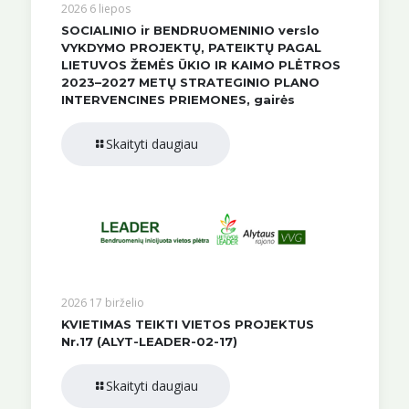
2026 6 liepos
SOCIALINIO ir BENDRUOMENINIO verslo
VYKDYMO PROJEKTŲ, PATEIKTŲ PAGAL
LIETUVOS ŽEMĖS ŪKIO IR KAIMO PLĖTROS
2023–2027 METŲ STRATEGINIO PLANO
INTERVENCINES PRIEMONES, gairės
Skaityti daugiau
2026 17 birželio
KVIETIMAS TEIKTI VIETOS PROJEKTUS
Nr.17 (ALYT-LEADER-02-17)
Skaityti daugiau