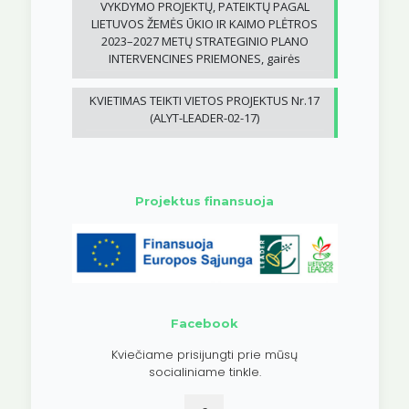
VYKDYMO PROJEKTŲ, PATEIKTŲ PAGAL
LIETUVOS ŽEMĖS ŪKIO IR KAIMO PLĖTROS
2023–2027 METŲ STRATEGINIO PLANO
INTERVENCINES PRIEMONES, gairės
KVIETIMAS TEIKTI VIETOS PROJEKTUS Nr.17
(ALYT-LEADER-02-17)
Projektus finansuoja
Facebook
Kviečiame prisijungti prie mūsų
socialiniame tinkle.