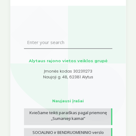
Alytaus rajono vietos veiklos grupė
Įmonės kodas 302311273
Naujoji g. 48, 62381 Alytus
Naujausi įrašai
Kviečiame teikti paraiškas pagal priemonę
„Sumanieji kaimai”
SOCIALINIO ir BENDRUOMENINIO verslo