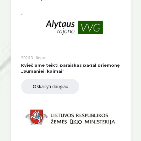
2026 31 liepos
Kviečiame teikti paraiškas pagal priemonę
„Sumanieji kaimai”
Skaityti daugiau