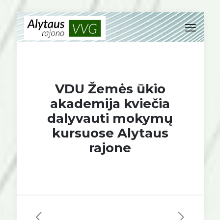
VDU Žemės ūkio
akademija kviečia
dalyvauti mokymų
kursuose Alytaus
rajone