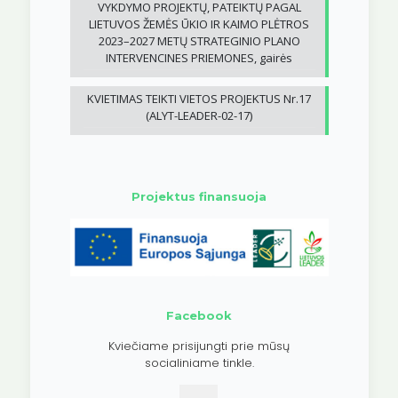
VYKDYMO PROJEKTŲ, PATEIKTŲ PAGAL
LIETUVOS ŽEMĖS ŪKIO IR KAIMO PLĖTROS
2023–2027 METŲ STRATEGINIO PLANO
INTERVENCINES PRIEMONES, gairės
KVIETIMAS TEIKTI VIETOS PROJEKTUS Nr.17
(ALYT-LEADER-02-17)
Projektus finansuoja
Facebook
Kviečiame prisijungti prie mūsų
socialiniame tinkle.