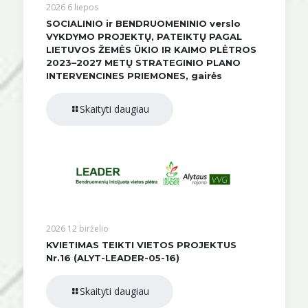
2026 6 liepos
SOCIALINIO ir BENDRUOMENINIO verslo
VYKDYMO PROJEKTŲ, PATEIKTŲ PAGAL
LIETUVOS ŽEMĖS ŪKIO IR KAIMO PLĖTROS
2023–2027 METŲ STRATEGINIO PLANO
INTERVENCINES PRIEMONES, gairės
Skaityti daugiau
2026 12 birželio
KVIETIMAS TEIKTI VIETOS PROJEKTUS
Nr.16 (ALYT-LEADER-05-16)
Skaityti daugiau