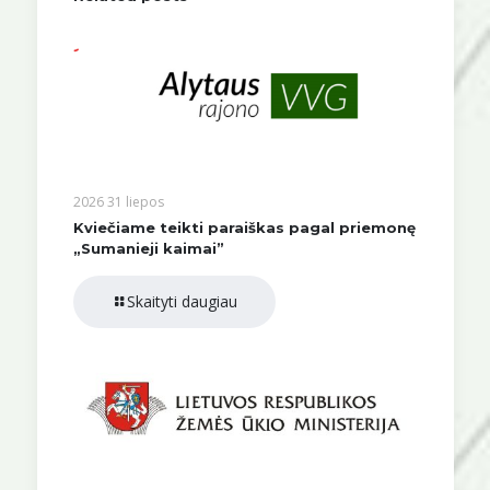
2026 31 liepos
Kviečiame teikti paraiškas pagal priemonę
„Sumanieji kaimai”
Skaityti daugiau