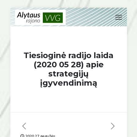
Tiesioginė radijo laida
(2020 05 28) apie
strategijų
įgyvendinimą
2020 27 gegužės