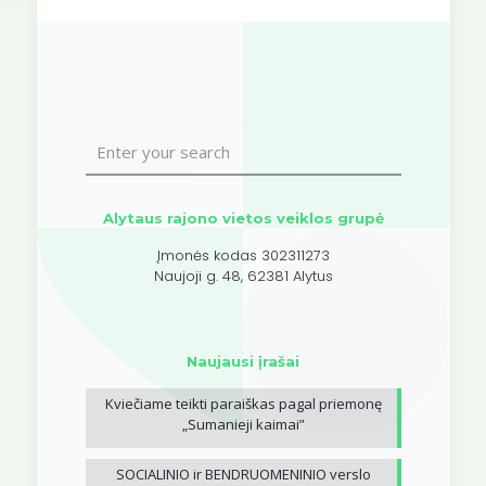
Alytaus rajono vietos veiklos grupė
Įmonės kodas 302311273
Naujoji g. 48, 62381 Alytus
Naujausi įrašai
Kviečiame teikti paraiškas pagal priemonę
„Sumanieji kaimai”
SOCIALINIO ir BENDRUOMENINIO verslo