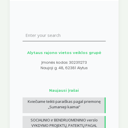
Alytaus rajono vietos veiklos grupė
Įmonės kodas 302311273
Naujoji g. 48, 62381 Alytus
Naujausi įrašai
Kviečiame teikti paraiškas pagal priemonę
„Sumanieji kaimai”
SOCIALINIO ir BENDRUOMENINIO verslo
VYKDYMO PROJEKTŲ, PATEIKTŲ PAGAL