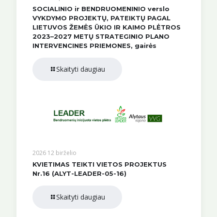
SOCIALINIO ir BENDRUOMENINIO verslo
VYKDYMO PROJEKTŲ, PATEIKTŲ PAGAL
LIETUVOS ŽEMĖS ŪKIO IR KAIMO PLĖTROS
2023–2027 METŲ STRATEGINIO PLANO
INTERVENCINES PRIEMONES, gairės
Skaityti daugiau
2026 12 birželio
KVIETIMAS TEIKTI VIETOS PROJEKTUS
Nr.16 (ALYT-LEADER-05-16)
Skaityti daugiau