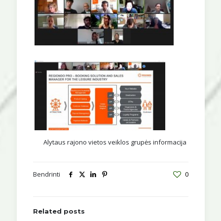
Alytaus rajono vietos veiklos grupės informacija
Bendrinti
0
Related posts