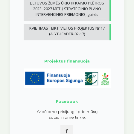
LIETUVOS ŽEMĖS ŪKIO IR KAIMO PLĖTROS
2023–2027 METŲ STRATEGINIO PLANO
INTERVENCINES PRIEMONES, gairės
KVIETIMAS TEIKTI VIETOS PROJEKTUS Nr.17
(ALYT-LEADER-02-17)
Projektus finansuoja
Facebook
Kviečiame prisijungti prie mūsų
socialiniame tinkle.