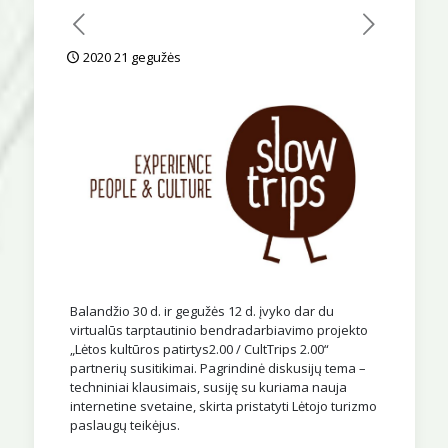
2020 21 gegužės
Balandžio 30 d. ir gegužės 12 d. įvyko dar du
virtualūs tarptautinio bendradarbiavimo projekto
„Lėtos kultūros patirtys2.00 / CultTrips 2.00“
partnerių susitikimai. Pagrindinė diskusijų tema –
techniniai klausimais, susiję su kuriama nauja
internetine svetaine, skirta pristatyti Lėtojo turizmo
paslaugų teikėjus.