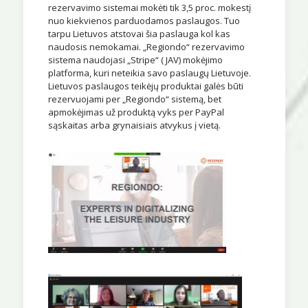
rezervavimo sistemai mokėti tik 3,5 proc. mokestį
nuo kiekvienos parduodamos paslaugos. Tuo
tarpu Lietuvos atstovai šia paslauga kol kas
naudosis nemokamai. „Regiondo“ rezervavimo
sistema naudojasi „Stripe“ ( JAV) mokėjimo
platforma, kuri neteikia savo paslaugų Lietuvoje.
Lietuvos paslaugos teikėjų produktai galės būti
rezervuojami per „Regiondo“ sistemą, bet
apmokėjimas už produktą vyks per PayPal
sąskaitas arba grynaisiais atvykus į vietą.