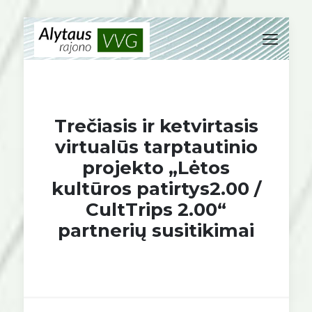
Trečiasis ir ketvirtasis
virtualūs tarptautinio
projekto „Lėtos
kultūros patirtys2.00 /
CultTrips 2.00“
partnerių susitikimai