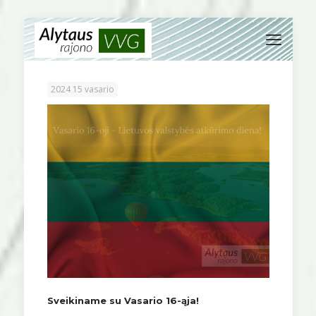
2024 15 vasario
Sveikiname su Vasario 16-ąja!