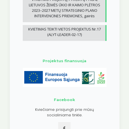
LIETUVOS ŽEMĖS ŪKIO IR KAIMO PLĖTROS
2023–2027 METŲ STRATEGINIO PLANO
INTERVENCINES PRIEMONES, gairės
KVIETIMAS TEIKTI VIETOS PROJEKTUS Nr.17
(ALYT-LEADER-02-17)
Projektus finansuoja
Facebook
Kviečiame prisijungti prie mūsų
socialiniame tinkle.