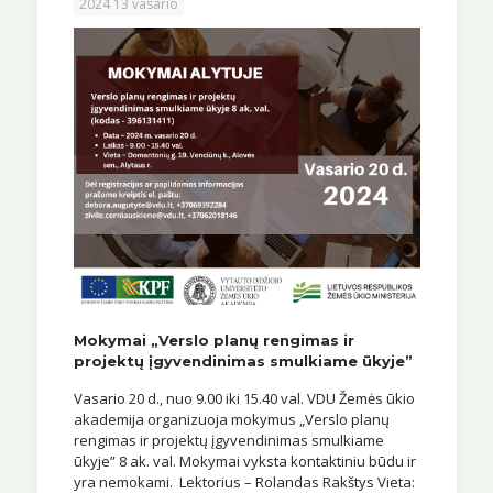
2024 13 vasario
Mokymai „Verslo planų rengimas ir
projektų įgyvendinimas smulkiame ūkyje”
Vasario 20 d., nuo 9.00 iki 15.40 val. VDU Žemės ūkio
akademija organizuoja mokymus „Verslo planų
rengimas ir projektų įgyvendinimas smulkiame
ūkyje” 8 ak. val. Mokymai vyksta kontaktiniu būdu ir
yra nemokami. Lektorius – Rolandas Rakštys Vieta: