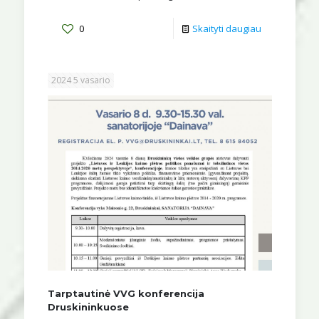
0
Skaityti daugiau
2024 5 vasario
Tarptautinė VVG konferencija
Druskininkuose