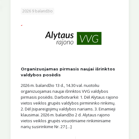
2026 9 balandžio
Organizuojamas pirmasis naujai išrinktos
valdybos posėdis
2026 m. balandžio 13 d., 14.30 val. nuotoliu
organizuojamas naujai išrinktos VVG valdybos
pirmasis posėdis. Darbotvarkė: 1. Dėl Alytaus rajono
vietos veiklos grupės valdybos pirmininko rinkimų.
2. Dėl įsipareigojimų valdybos nariams. 3. Einamieji
klausimai. 2026 m. balandžio 2 d. Alytaus rajono
vietos veiklos grupės visuotiniame rinkiminiame
narių susirinkime Nr. 27
[…]