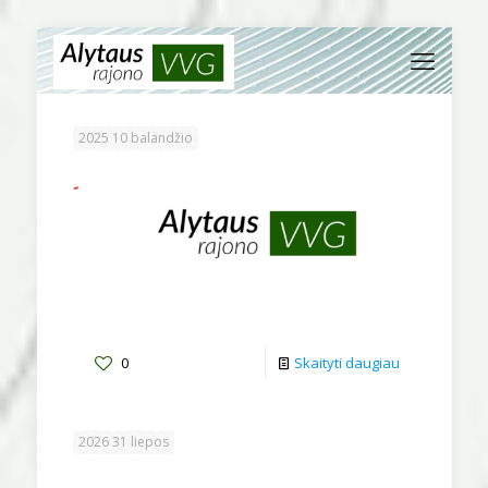
2025 10 balandžio
0
Skaityti daugiau
2026 31 liepos