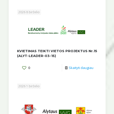
2026 8 birželio
KVIETIMAS TEIKTI VIETOS PROJEKTUS Nr.15
(ALYT-LEADER-03-15)
0
Skaityti daugiau
2026 1 birželio