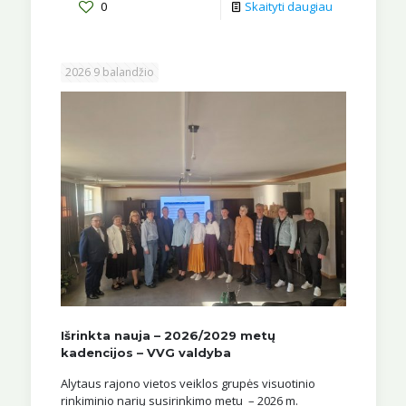
0
Skaityti daugiau
2026 9 balandžio
Išrinkta nauja – 2026/2029 metų
kadencijos – VVG valdyba
Alytaus rajono vietos veiklos grupės visuotinio
rinkiminio narių susirinkimo metu – 2026 m.