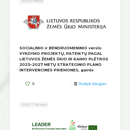
2026 6 liepos
SOCIALINIO ir BENDRUOMENINIO verslo
VYKDYMO PROJEKTŲ, PATEIKTŲ PAGAL
LIETUVOS ŽEMĖS ŪKIO IR KAIMO PLĖTROS
2023–2027 METŲ STRATEGINIO PLANO
INTERVENCINES PRIEMONES, gairės
0
Skaityti daugiau
2026 17 birželio