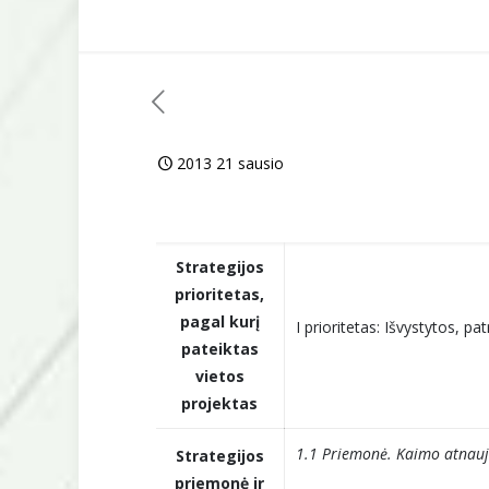
2013 21 sausio
Strategijos
prioritetas,
pagal kurį
I prioritetas: Išvystytos, 
pateiktas
vietos
projektas
1.1 Priemonė. Kaimo atnauji
Strategijos
priemonė ir