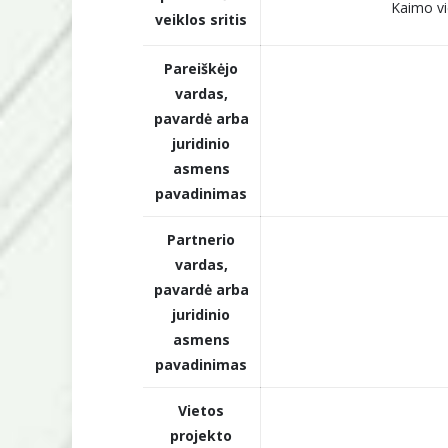
Kaimo vi
veiklos sritis
Pareiškėjo
vardas,
pavardė arba
juridinio
asmens
pavadinimas
Partnerio
vardas,
pavardė arba
juridinio
asmens
pavadinimas
Vietos
projekto