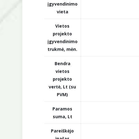
įgyvendinimo
vieta
Vietos
projekto
įgyvendinimo
trukmė, mėn.
Bendra
vietos
projekto
vertė, Lt (su
PVM)
Paramos
suma, Lt
Pareiškėjo
įnašas