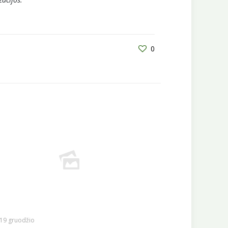
0
19 gruodžio