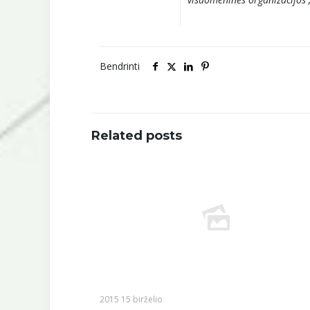
Bendrinti
Related posts
2015 15 birželio