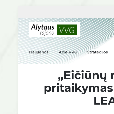
Naujienos
Apie VVG
Strategijos
„Eičiūnų 
pritaikymas
LEA