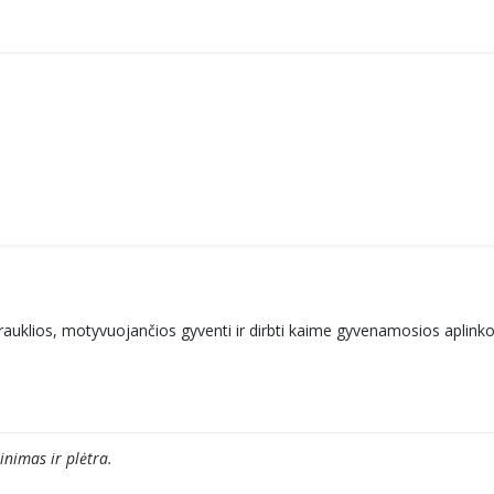
patrauklios, motyvuojančios gyventi ir dirbti kaime gyvenamosios aplink
nimas ir plėtra.