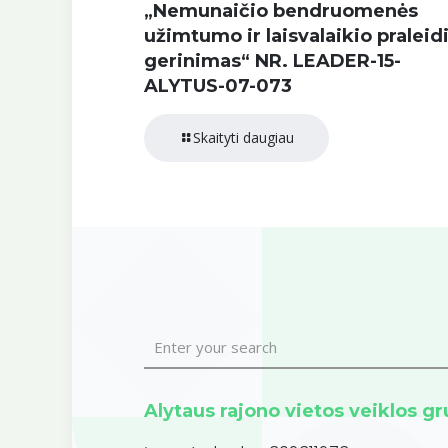
„Nemunaičio bendruomenės
užimtumo ir laisvalaikio pralei
gerinimas“ NR. LEADER-15-
ALYTUS-07-073
Skaityti daugiau
Alytaus rajono vietos veiklos g