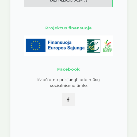
(ALYT-LEADER-02-17)
Projektus finansuoja
Facebook
Kviečiame prisijungti prie mūsų
socialiniame tinkle.