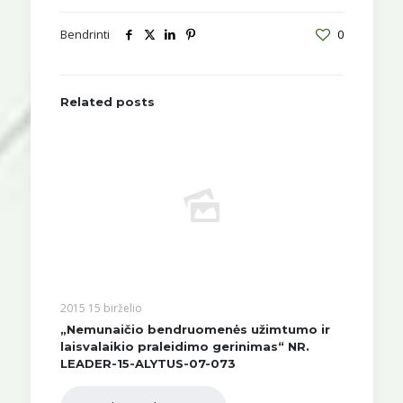
Bendrinti
0
Related posts
2015 15 birželio
„Nemunaičio bendruomenės užimtumo ir
laisvalaikio praleidimo gerinimas“ NR.
LEADER-15-ALYTUS-07-073