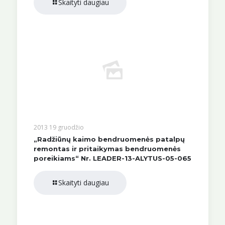
Skaityti daugiau
2013 19 gruodžio
„Radžiūnų kaimo bendruomenės patalpų
remontas ir pritaikymas bendruomenės
poreikiams“ Nr. LEADER-13-ALYTUS-05-065
Skaityti daugiau