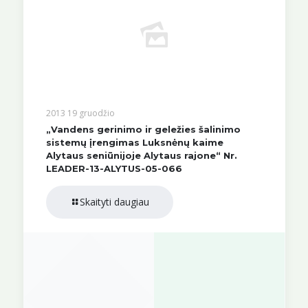
2013 19 gruodžio
„Vandens gerinimo ir geležies šalinimo
sistemų įrengimas Luksnėnų kaime
Alytaus seniūnijoje Alytaus rajone“ Nr.
LEADER-13-ALYTUS-05-066
Skaityti daugiau