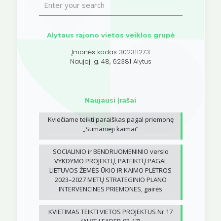
Alytaus rajono vietos veiklos grupė
Įmonės kodas 302311273
Naujoji g. 48, 62381 Alytus
Naujausi įrašai
Kviečiame teikti paraiškas pagal priemonę
„Sumanieji kaimai”
SOCIALINIO ir BENDRUOMENINIO verslo
VYKDYMO PROJEKTŲ, PATEIKTŲ PAGAL
LIETUVOS ŽEMĖS ŪKIO IR KAIMO PLĖTROS
2023–2027 METŲ STRATEGINIO PLANO
INTERVENCINES PRIEMONES, gairės
KVIETIMAS TEIKTI VIETOS PROJEKTUS Nr.17