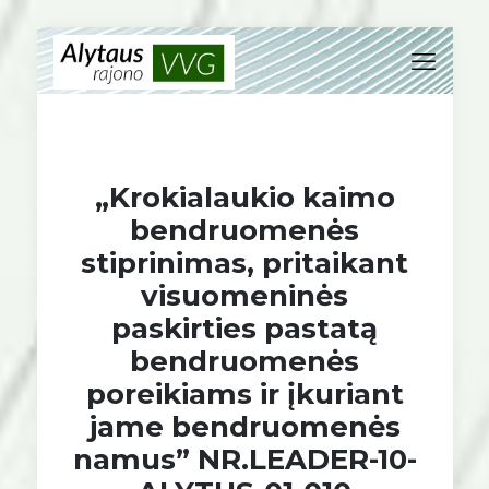
„Krokialaukio kaimo
bendruomenės
stiprinimas, pritaikant
visuomeninės
paskirties pastatą
bendruomenės
poreikiams ir įkuriant
jame bendruomenės
namus” NR.LEADER-10-