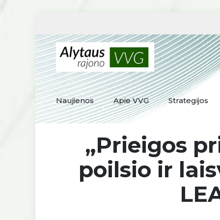
Naujienos
Apie VVG
Strategijos
„Prieigos p
poilsio ir l
LEA