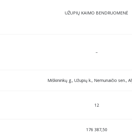
UŽUPIŲ KAIMO BENDRUOMENĖ
–
Miškininkų g., Užupių k., Nemunaičio sen., Al
12
176 387,50