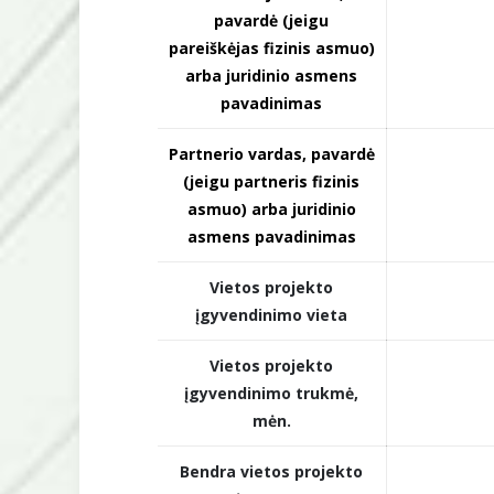
pavardė (jeigu
pareiškėjas fizinis asmuo)
arba juridinio asmens
pavadinimas
Partnerio vardas, pavardė
(jeigu partneris fizinis
asmuo) arba juridinio
asmens pavadinimas
Vietos projekto
įgyvendinimo vieta
Vietos projekto
įgyvendinimo trukmė,
mėn.
Bendra vietos projekto