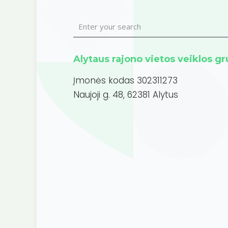
Alytaus rajono vietos veiklos g
Įmonės kodas 302311273
Naujoji g. 48, 62381 Alytus