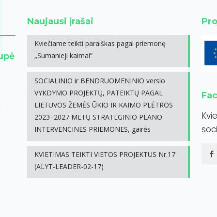
Naujausi įrašai
Pro
Kviečiame teikti paraiškas pagal priemonę
rupė
„Sumanieji kaimai”
SOCIALINIO ir BENDRUOMENINIO verslo
VYKDYMO PROJEKTŲ, PATEIKTŲ PAGAL
Fa
LIETUVOS ŽEMĖS ŪKIO IR KAIMO PLĖTROS
Kvi
2023–2027 METŲ STRATEGINIO PLANO
soci
INTERVENCINES PRIEMONES, gairės
KVIETIMAS TEIKTI VIETOS PROJEKTUS Nr.17
(ALYT-LEADER-02-17)