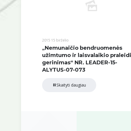
2015 15 birželio
„Nemunaičio bendruomenės
užimtumo ir laisvalaikio pralei
gerinimas“ NR. LEADER-15-
ALYTUS-07-073
Skaityti daugiau