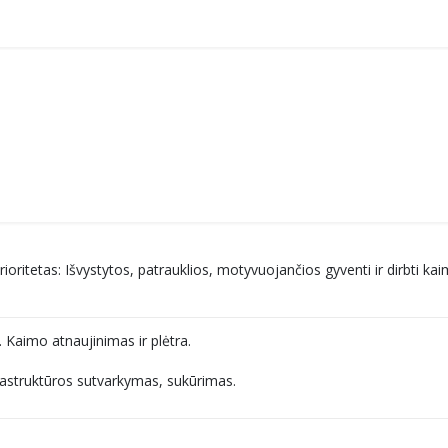
prioritetas: Išvystytos, patrauklios, motyvuojančios gyventi ir dirbti
 Kaimo atnaujinimas ir plėtra.
rastruktūros sutvarkymas, sukūrimas.