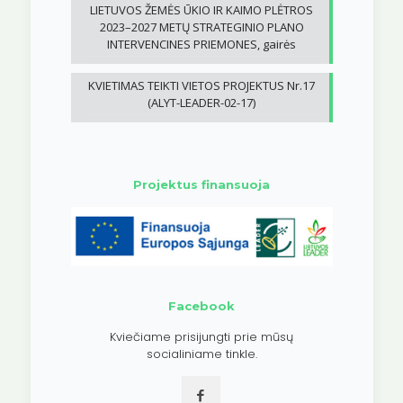
LIETUVOS ŽEMĖS ŪKIO IR KAIMO PLĖTROS
2023–2027 METŲ STRATEGINIO PLANO
INTERVENCINES PRIEMONES, gairės
KVIETIMAS TEIKTI VIETOS PROJEKTUS Nr.17
(ALYT-LEADER-02-17)
Projektus finansuoja
Facebook
Kviečiame prisijungti prie mūsų
socialiniame tinkle.