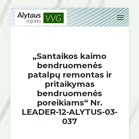
„Santaikos kaimo
bendruomenės
patalpų remontas ir
pritaikymas
bendruomenės
poreikiams“ Nr.
LEADER-12-ALYTUS-03-
037