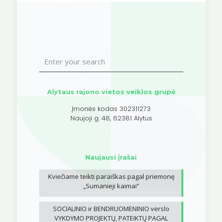
Alytaus rajono vietos veiklos grupė
Įmonės kodas 302311273
Naujoji g. 48, 62381 Alytus
Naujausi įrašai
Kviečiame teikti paraiškas pagal priemonę
„Sumanieji kaimai”
SOCIALINIO ir BENDRUOMENINIO verslo
VYKDYMO PROJEKTŲ, PATEIKTŲ PAGAL