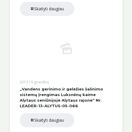
Skaityti daugiau
2013 19 gruodžio
„Vandens gerinimo ir geležies šalinimo
sistemų įrengimas Luksnėnų kaime
Alytaus seniūnijoje Alytaus rajone“ Nr.
LEADER-13-ALYTUS-05-066
Skaityti daugiau