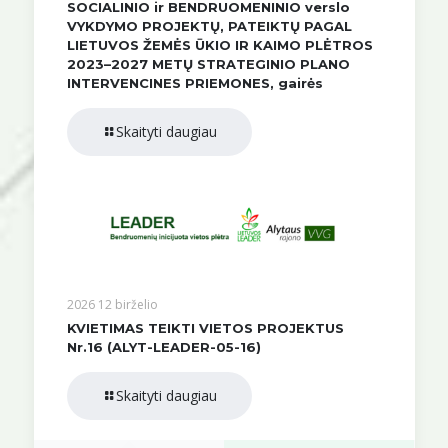
SOCIALINIO ir BENDRUOMENINIO verslo
VYKDYMO PROJEKTŲ, PATEIKTŲ PAGAL
LIETUVOS ŽEMĖS ŪKIO IR KAIMO PLĖTROS
2023–2027 METŲ STRATEGINIO PLANO
INTERVENCINES PRIEMONES, gairės
Skaityti daugiau
2026 12 birželio
KVIETIMAS TEIKTI VIETOS PROJEKTUS
Nr.16 (ALYT-LEADER-05-16)
Skaityti daugiau