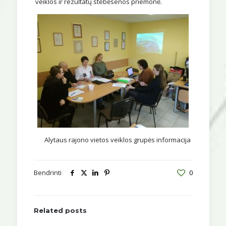
veiklos ir rezultatų stebėsenos priemonė.
Alytaus rajono vietos veiklos grupės informacija
Bendrinti
0
Related posts