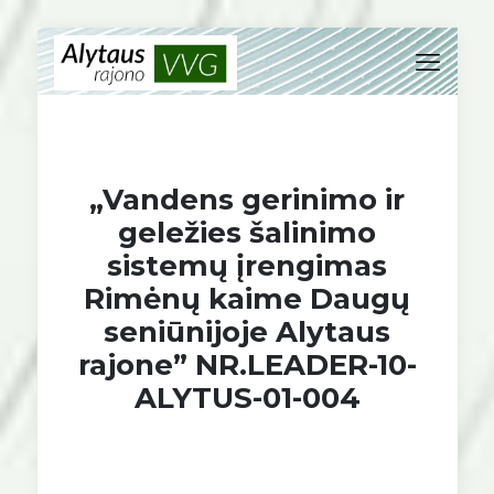
„Vandens gerinimo ir
geležies šalinimo
sistemų įrengimas
Rimėnų kaime Daugų
seniūnijoje Alytaus
rajone” NR.LEADER-10-
ALYTUS-01-004