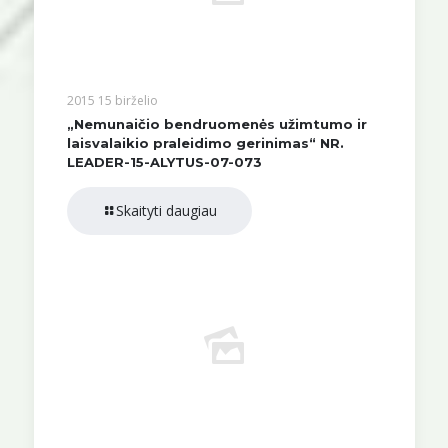
2015 15 birželio
„Nemunaičio bendruomenės užimtumo ir
laisvalaikio praleidimo gerinimas“ NR.
LEADER-15-ALYTUS-07-073
Skaityti daugiau