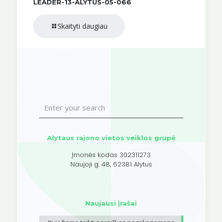
LEADER-13-ALYTUS-05-066
Skaityti daugiau
Alytaus rajono vietos veiklos grupė
Įmonės kodas 302311273
Naujoji g. 48, 62381 Alytus
Naujausi įrašai