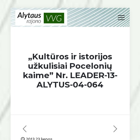
„Kultūros ir istorijos
užkulisiai Pocelonių
kaime” Nr. LEADER-13-
ALYTUS-04-064
2013 23 liepos