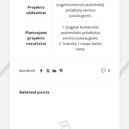
Įsigyti komercinį automobilį,
Projekto
pritaikytą serviso
uždaviniai
paslaugoms.
1. Įsigytas komercinis
Planuojami
automobilis pritaikytas
projekto
serviso paslaugoms.
rezultatai
2. Sukurta 1 nauja darbo
vieta.
Bendrinti
0
Related posts