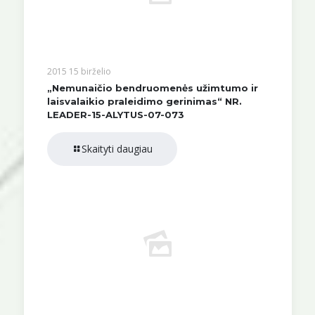
2015 15 birželio
„Nemunaičio bendruomenės užimtumo ir
laisvalaikio praleidimo gerinimas“ NR.
LEADER-15-ALYTUS-07-073
Skaityti daugiau