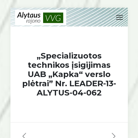
„Specializuotos
technikos įsigijimas
UAB „Kapka“ verslo
plėtrai” Nr. LEADER-13-
ALYTUS-04-062