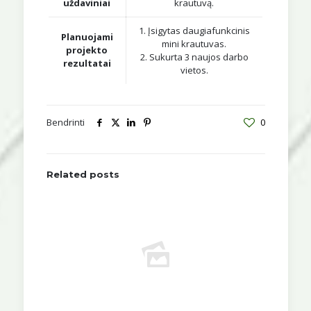
uždaviniai
krautuvą.
1. Įsigytas daugiafunkcinis
Planuojami
mini krautuvas.
projekto
2. Sukurta 3 naujos darbo
rezultatai
vietos.
Bendrinti
0
Related posts