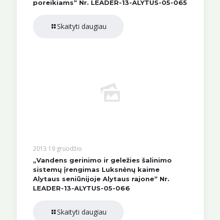
poreikiams“ Nr. LEADER-13-ALYTUS-05-065
Skaityti daugiau
2013 19 gruodžio
„Vandens gerinimo ir geležies šalinimo
sistemų įrengimas Luksnėnų kaime
Alytaus seniūnijoje Alytaus rajone“ Nr.
LEADER-13-ALYTUS-05-066
Skaityti daugiau