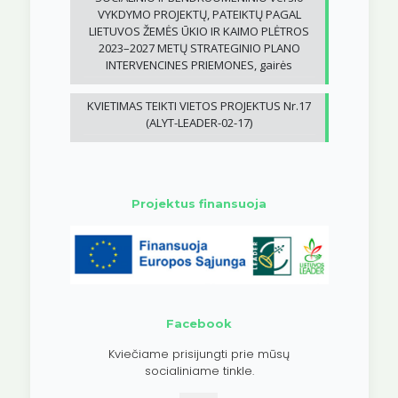
VYKDYMO PROJEKTŲ, PATEIKTŲ PAGAL
LIETUVOS ŽEMĖS ŪKIO IR KAIMO PLĖTROS
2023–2027 METŲ STRATEGINIO PLANO
INTERVENCINES PRIEMONES, gairės
KVIETIMAS TEIKTI VIETOS PROJEKTUS Nr.17
(ALYT-LEADER-02-17)
Projektus finansuoja
Facebook
Kviečiame prisijungti prie mūsų
socialiniame tinkle.